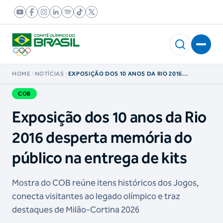
HOME
NOTÍCIAS
EXPOSIÇÃO DOS 10 ANOS DA RIO 2016
DESPERTA MEMÓRIA DO PÚBLICO NA ENTREGA
DE KITS
COB
Exposição dos 10 anos da Rio
2016 desperta memória do
público na entrega de kits
Mostra do COB reúne itens históricos dos Jogos,
conecta visitantes ao legado olímpico e traz
destaques de Milão-Cortina 2026