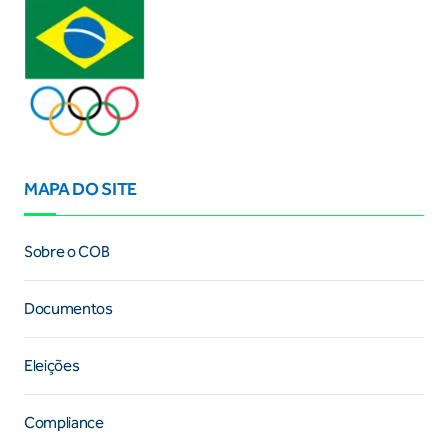
MAPA DO SITE
Sobre o COB
Documentos
Eleições
Compliance