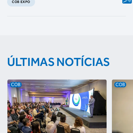
COB EXPO
ÚLTIMAS NOTÍCIAS
COB
COB