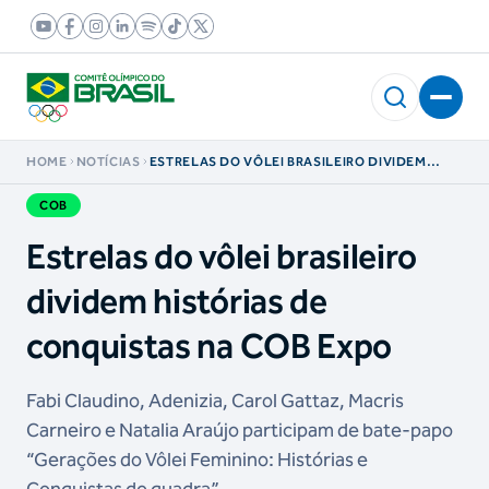
HOME
NOTÍCIAS
ESTRELAS DO VÔLEI BRASILEIRO DIVIDEM
HISTÓRIAS DE CONQUISTAS NA COB EXPO
COB
Estrelas do vôlei brasileiro
dividem histórias de
conquistas na COB Expo
Fabi Claudino, Adenizia, Carol Gattaz, Macris
Carneiro e Natalia Araújo participam de bate-papo
“Gerações do Vôlei Feminino: Histórias e