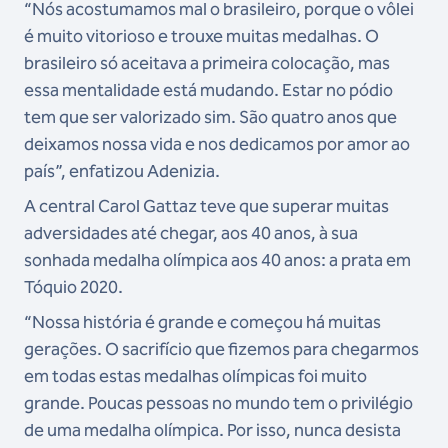
“Nós acostumamos mal o brasileiro, porque o vôlei
é muito vitorioso e trouxe muitas medalhas. O
brasileiro só aceitava a primeira colocação, mas
essa mentalidade está mudando. Estar no pódio
tem que ser valorizado sim. São quatro anos que
deixamos nossa vida e nos dedicamos por amor ao
país”, enfatizou Adenizia.
A central Carol Gattaz teve que superar muitas
adversidades até chegar, aos 40 anos, à sua
sonhada medalha olímpica aos 40 anos: a prata em
Tóquio 2020.
“Nossa história é grande e começou há muitas
gerações. O sacrifício que fizemos para chegarmos
em todas estas medalhas olímpicas foi muito
grande. Poucas pessoas no mundo tem o privilégio
de uma medalha olímpica. Por isso, nunca desista