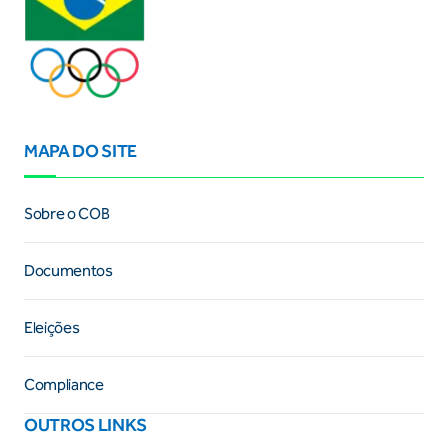
MAPA DO SITE
Sobre o COB
Documentos
Eleições
Compliance
OUTROS LINKS