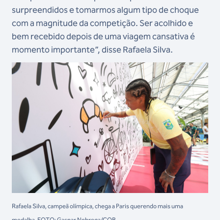
surpreendidos e tomarmos algum tipo de choque
com a magnitude da competição. Ser acolhido e
bem recebido depois de uma viagem cansativa é
momento importante”, disse Rafaela Silva.
Rafaela Silva, campeã olímpica, chega a Paris querendo mais uma
medalha. FOTO: Gaspar Nobrega/COB