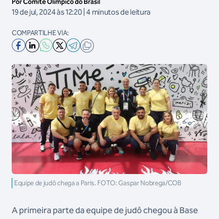
Por Comitê Olímpico do Brasil
19 de jul, 2024 às 12:20 | 4 minutos de leitura
COMPARTILHE VIA:
Equipe de judô chega a Paris. FOTO: Gaspar Nobrega/COB
A primeira parte da equipe de judô chegou à Base