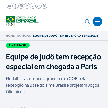
HOME
NOTÍCIAS
EQUIPE DE JUDÔ TEM RECEPÇÃO ESPECIAL EM
CHEGADA A PARIS
TIME BRASIL
Equipe de judô tem recepção
especial em chegada a Paris
Medalhistas do judô agradecem o COB pela
recepção na Base do Time Brasil e projetam Jogos
Olímpicos