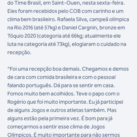
do Time Brasil, em Saint-Ouen, nesta sexta-feira.
Eles foram recebidos pelo COB com carinho e um
clima bem brasileiro. Rafaela Silva, campeã olímpica
na Rio 2016 (até 57kg) e Daniel Cargnin, bronze em
Tóquio 2020 (categoria até 66kg; atualmente ele
luta na categoria até 73kg), elogiaram o cuidado na
recepção.
“Foi uma recepção boa demais. Chegamos e demos
de cara com comida brasileira e com o pessoal
falando português. Dá para se sentir em casa.
Fomos muito bem acolhidos. Teve o papo com o
Rogério que foi muito importante. Eu já participei
de alguns Jogos e outros atletas também. Mas
alguns estão pela primeira vez. É bom para já
começarmos a sentir esse clima de Jogos
Olímpicos. É muito importante para não sermos