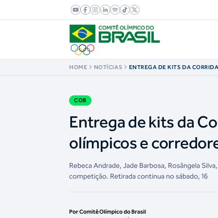
HOME
NOTÍCIAS
ENTREGA DE KITS DA CORRIDA
REÚNE ATLETAS OLÍMPICOS E
CT DO COB
COB
Entrega de kits da Co
olímpicos e corredo
Rebeca Andrade, Jade Barbosa, Rosângela Silva,
competição. Retirada continua no sábado, 16
Por Comitê Olímpico do Brasil