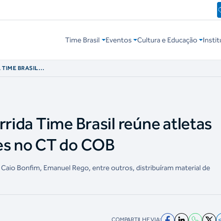
Time Brasil
Eventos
Cultura e Educação
Instit
 TIME BRASIL
 CORREDORES NO
rrida Time Brasil reúne atletas
res no CT do COB
 Caio Bonfim, Emanuel Rego, entre outros, distribuíram material de
COMPARTILHE VIA: