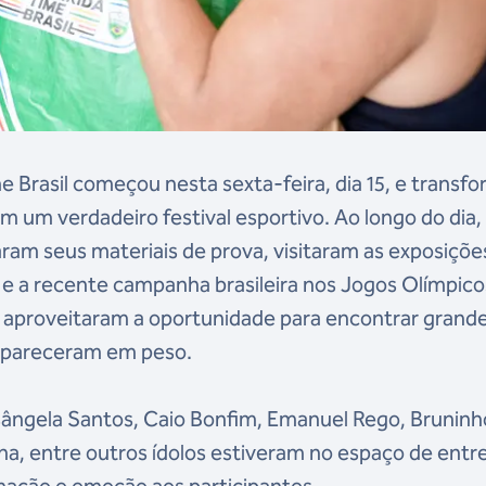
me Brasil começou nesta sexta-feira, dia 15, e transf
um verdadeiro festival esportivo. Ao longo do dia,
aram seus materiais de prova, visitaram as exposiçõe
6 e a recente campanha brasileira nos Jogos Olímpico
o, aproveitaram a oportunidade para encontrar grand
 apareceram em peso.
ângela Santos, Caio Bonfim, Emanuel Rego, Bruninh
nha, entre outros ídolos estiveram no espaço de entr