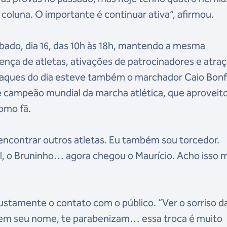
 coluna. O importante é continuar ativa”, afirmou.
ábado, dia 16, das 10h às 18h, mantendo a mesma
nça de atletas, ativações de patrocinadores e atra
staques do dia esteve também o marchador Caio Bonf
e campeão mundial da marcha atlética, que aproveit
omo fã.
encontrar outros atletas. Eu também sou torcedor.
l, o Bruninho… agora chegou o Maurício. Acho isso 
ustamente o contato com o público. “Ver o sorriso d
cem seu nome, te parabenizam… essa troca é muito