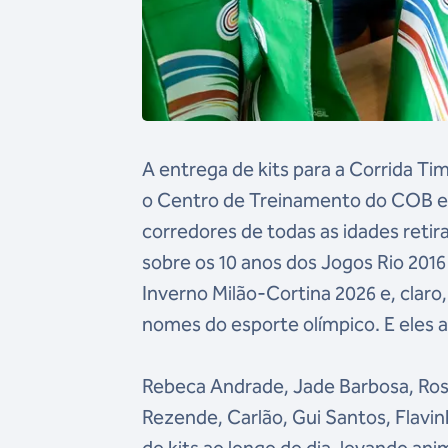
A entrega de kits para a Corrida Ti
o Centro de Treinamento do COB em 
corredores de todas as idades retir
sobre os 10 anos dos Jogos Rio 201
Inverno Milão-Cortina 2026 e, clar
nomes do esporte olímpico. E eles
Rebeca Andrade, Jade Barbosa, Ros
Rezende, Carlão, Gui Santos, Flavi