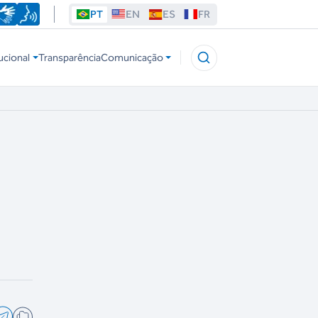
PT
EN
ES
FR
ucional
Transparência
Comunicação