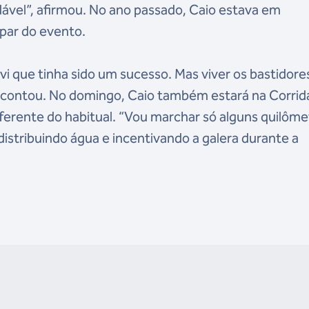
ável”, afirmou. No ano passado, Caio estava em
par do evento.
i que tinha sido um sucesso. Mas viver os bastidore
, contou. No domingo, Caio também estará na Corrid
ferente do habitual. “Vou marchar só alguns quilôme
distribuindo água e incentivando a galera durante a