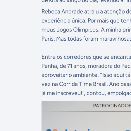
de kits ao longo do dia, levando a
Rebeca Andrade atraiu a atenção de
experiência única. Por mais que ten
meus Jogos Olímpicos. A minha prime
Paris. Mas todas foram maravilhosas
Entre os corredores que se encant
Penha, de 71 anos, moradora do Pechi
aproveitar o ambiente. “Isso aqui t
vez na Corrida Time Brasil. Ano pa
já me inscreveu!”, contou, empolga