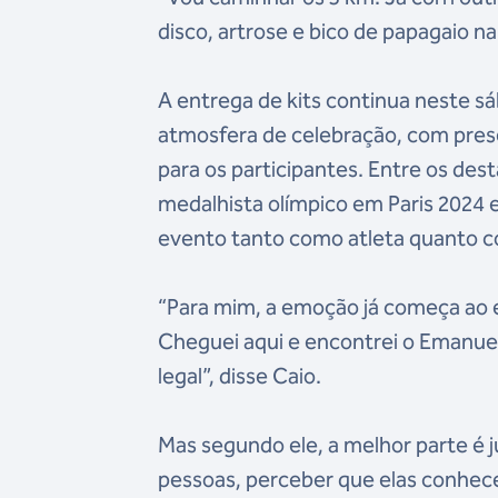
disco, artrose e bico de papagaio na
A entrega de kits continua neste s
atmosfera de celebração, com prese
para os participantes. Entre os de
medalhista olímpico em Paris 2024 
evento tanto como atleta quanto c
“Para mim, a emoção já começa ao 
Cheguei aqui e encontrei o Emanue
legal”, disse Caio.
Mas segundo ele, a melhor parte é j
pessoas, perceber que elas conhe