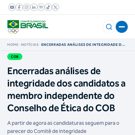
HOME
NOTÍCIAS
ENCERRADAS ANÁLISES DE INTEGRIDADE DOS
CANDIDATOS A MEMBRO INDEPENDENTE DO
CONSELHO DE ÉTICA DO COB
COB
Encerradas análises de
integridade dos candidatos a
membro independente do
Conselho de Ética do COB
A partir de agora as candidaturas seguem para o
parecer do Comitê de Integridade