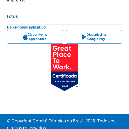
Fotos
Baixe nosso aplicativo
Disponível na
Disponível na
Apple Store
Google Play
© Copyright Comitê Olimpico do Brasil,
2026
. Todos os
direitos reservados.