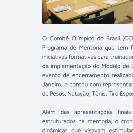
O Comitê Olímpico do Brasil (CO
Programa de Mentoria que tem fo
iniciativas formativas para treinad
de implementação do Modelo de 
evento de encerramento realizad
Janeiro, e contou com representa
de Pesos, Natação, Tênis, Tiro Espor
Além das apresentações finais
estruturados na mentoria, o cro
dinâmicas que visavam estimula