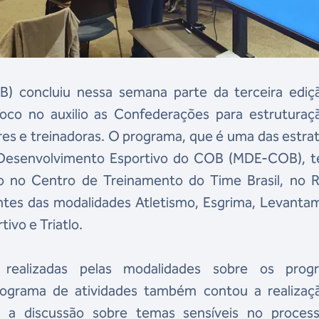
B) concluiu nessa semana parte da terceira ediç
co no auxilio as Confederações para estruturaç
ores e treinadoras. O programa, que é uma das estra
Desenvolvimento Esportivo do COB (MDE-COB), t
o no Centro de Treinamento do Time Brasil, no R
ntes das modalidades Atletismo, Esgrima, Levanta
tivo e Triatlo.
 realizadas pelas modalidades sobre os prog
nograma de atividades também contou a realizaç
r a discussão sobre temas sensíveis no proces