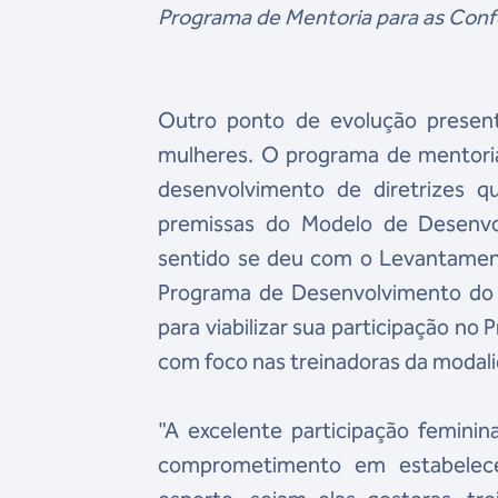
Programa de Mentoria para as Confe
Outro ponto de evolução present
mulheres. O programa de mentoria 
desenvolvimento de diretrizes 
premissas do Modelo de Desenv
sentido se deu com o Levantamento
Programa de Desenvolvimento do 
para viabilizar sua participação no 
com foco nas treinadoras da modal
"A excelente participação femini
comprometimento em estabelece