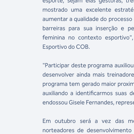
esporte, sejam elas gestoras, t
mostrado uma excelente estrat
aumentar a qualidade do processo
barreiras para sua inserção e 
feminina no contexto esportivo"
Esportivo do COB.
"Participar deste programa auxil
desenvolver ainda mais treinador
programa tem gerado maior proximi
auxiliando a identificarmos suas
endossou Gisele Fernandes, repres
Em outubro será a vez das mod
norteadores de desenvolvimento 