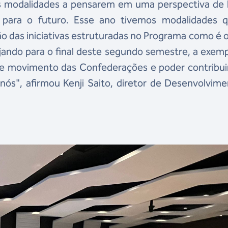
 as modalidades a pensarem em uma perspectiva de 
 para o futuro. Esse ano tivemos modalidades q
o das iniciativas estruturadas no Programa como é 
ejando para o final deste segundo semestre, a exem
sse movimento das Confederações e poder contribu
 nós", afirmou Kenji Saito, diretor de Desenvolvim