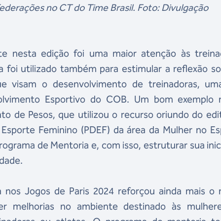
derações no CT do Time Brasil. Foto: Divulgação
e nesta edição foi uma maior atenção às treina
foi utilizado também para estimular a reflexão s
que visam o desenvolvimento de treinadoras, um
olvimento Esportivo do COB. Um bom exemplo 
 de Pesos, que utilizou o recurso oriundo do edi
Esporte Feminino (PDEF) da área da Mulher no Es
Programa de Mentoria e, com isso, estruturar sua inic
idade.
na nos Jogos de Paris 2024 reforçou ainda mais o 
r melhorias no ambiente destinado às mulher