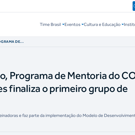
Time Brasil
Eventos
Cultura e Educação
Instit
ROGRAMA DE
CONFEDERAÇÕES
 DE MODALIDADES
ão, Programa de Mentoria do C
s finaliza o primeiro grupo de
 treinadoras e faz parte da implementação do Modelo de Desenvolvimen