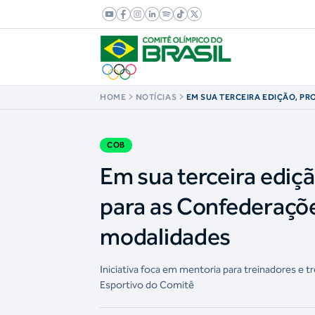
HOME
NOTÍCIAS
EM SUA TERCEIRA EDIÇÃO, P
MENTORIA DO COB PARA AS 
FINALIZA O PRIMEIRO GRUPO
COB
Em sua terceira ediç
para as Confederaçõe
modalidades
Iniciativa foca em mentoria para treinadores e
Esportivo do Comitê