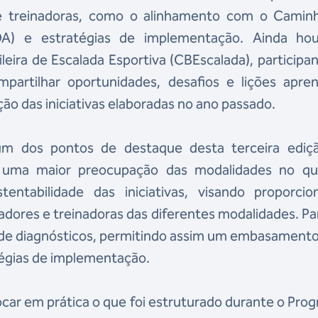
 e treinadoras, como o alinhamento com o Camin
DA) e estratégias de implementação. Ainda ho
leira de Escalada Esportiva (CBEscalada), participa
artilhar oportunidades, desafios e lições apren
o das iniciativas elaboradas no ano passado.
m dos pontos de destaque desta terceira ediç
ar uma maior preocupação das modalidades no qu
entabilidade das iniciativas, visando proporcio
dores e treinadoras das diferentes modalidades. Par
ão de diagnósticos, permitindo assim um embasament
tégias de implementação.
car em prática o que foi estruturado durante o Pro