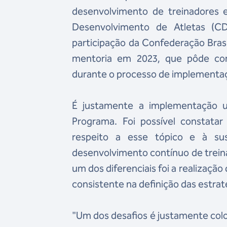
desenvolvimento de treinadores
Desenvolvimento de Atletas (C
participação da Confederação Brasi
mentoria em 2023, que pôde comp
durante o processo de implementaçã
É justamente a implementação u
Programa. Foi possível constat
respeito a esse tópico e à sust
desenvolvimento contínuo de treina
um dos diferenciais foi a realizaç
consistente na definição das estra
"Um dos desafios é justamente colo