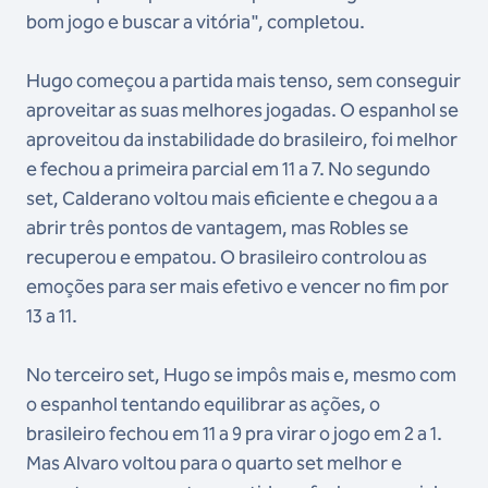
bom jogo e buscar a vitória", completou.
Hugo começou a partida mais tenso, sem conseguir
aproveitar as suas melhores jogadas. O espanhol se
aproveitou da instabilidade do brasileiro, foi melhor
e fechou a primeira parcial em 11 a 7. No segundo
set, Calderano voltou mais eficiente e chegou a a
abrir três pontos de vantagem, mas Robles se
recuperou e empatou. O brasileiro controlou as
emoções para ser mais efetivo e vencer no fim por
13 a 11.
No terceiro set, Hugo se impôs mais e, mesmo com
o espanhol tentando equilibrar as ações, o
brasileiro fechou em 11 a 9 pra virar o jogo em 2 a 1.
Mas Alvaro voltou para o quarto set melhor e