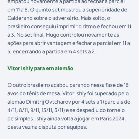
empatou novamente a partida ao fechar a parcial
em 11 a 8. O quinto set mostrou a superioridade de
Calderano sobre o adversário. Mais solto, o
brasileiro conseguiu imprimir o ritmo e fechou em 11
a 3. No set final, Hugo controlou novamente as
ações para abrir vantagem e fechar a parcial em 11 a
5, encerrando a partida em 4 sets a 2.
Vitor Ishiy para em alemão
O outro brasileiro acabou parando nessa fase de 16
avos do tênis de mesa. Vitor Ishiy foi superado pelo
alemão Dimitrij Ovtcharov por 4 sets a 1 (parciais de
4/11, 8/11, 9/11, 13/11, 3/11) e se despediu do torneio
de simples. Ishiy ainda volta a jogar em Paris 2024,
desta vez na disputa por equipes.