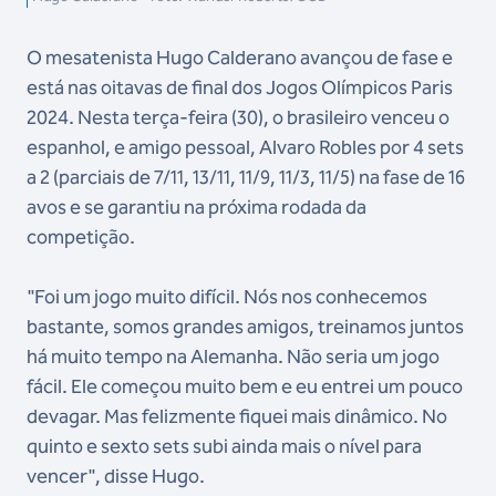
O mesatenista Hugo Calderano avançou de fase e
está nas oitavas de final dos Jogos Olímpicos Paris
2024. Nesta terça-feira (30), o brasileiro venceu o
espanhol, e amigo pessoal, Alvaro Robles por 4 sets
a 2 (parciais de 7/11, 13/11, 11/9, 11/3, 11/5) na fase de 16
avos e se garantiu na próxima rodada da
competição.
"Foi um jogo muito difícil. Nós nos conhecemos
bastante, somos grandes amigos, treinamos juntos
há muito tempo na Alemanha. Não seria um jogo
fácil. Ele começou muito bem e eu entrei um pouco
devagar. Mas felizmente fiquei mais dinâmico. No
quinto e sexto sets subi ainda mais o nível para
vencer", disse Hugo.