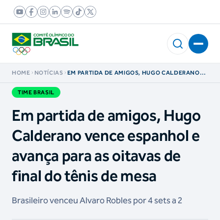
HOME
NOTÍCIAS
EM PARTIDA DE AMIGOS, HUGO CALDERANO
VENCE ESPANHOL E AVANÇA PARA AS OITAVAS
DE FINAL DO TÊNIS DE MESA
TIME BRASIL
Em partida de amigos, Hugo
Calderano vence espanhol e
avança para as oitavas de
final do tênis de mesa
Brasileiro venceu Alvaro Robles por 4 sets a 2