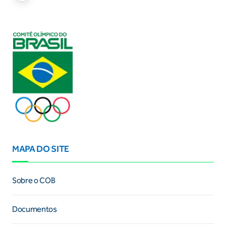
MAPA DO SITE
Sobre o COB
Documentos