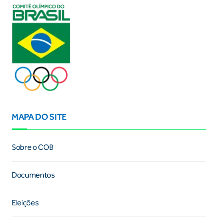
MAPA DO SITE
Sobre o COB
Documentos
Eleições