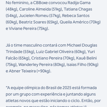
No feminino, a CBBoxe convocou Radija Gama
(48kg), Caroline Almeida (51kg), Tatiana Chagas
(54kg), Jucielen Romeu (57kg), Rebeca Santos
(60kg), Beatriz Soares (65kg), Queila Américo (70kg)
e Viviane Pereira (75kg).
Já o time masculino contará com Michael Douglas
Trindade (55kg), Luiz Gabriel Oliveira (60kg), Yuri
Falcão (65kg), Cristiano Pereira (70kg), Kauê Belini
(75kg), Wanderley Pereira (80kg), Isaias Filho (90kg)
e Abner Teixeira (+90kg).
“A equipe olímpica do Brasil de 2025 está formada
por um grupo com experiência e juntando alguns
atletas novos que estão iniciando o ciclo. Então, por
exemplo, no masculino, nós temos atletas já