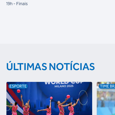
19h - Finais
ÚLTIMAS NOTÍCIAS
ESPORTE
TIME BR