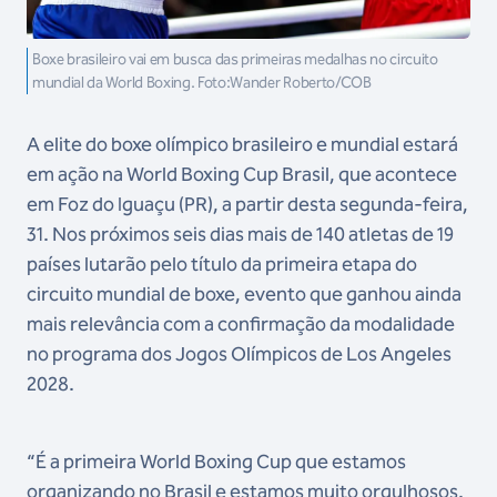
Boxe brasileiro vai em busca das primeiras medalhas no circuito
mundial da World Boxing. Foto:Wander Roberto/COB
A elite do boxe olímpico brasileiro e mundial estará
em ação na World Boxing Cup Brasil, que acontece
em Foz do Iguaçu (PR), a partir desta segunda-feira,
31. Nos próximos seis dias mais de 140 atletas de 19
países lutarão pelo título da primeira etapa do
circuito mundial de boxe, evento que ganhou ainda
mais relevância com a confirmação da modalidade
no programa dos Jogos Olímpicos de Los Angeles
2028.
“É a primeira World Boxing Cup que estamos
organizando no Brasil e estamos muito orgulhosos.