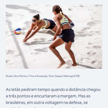
Duda e Ana Patricia x Tina e Anastasija. Foto: Gaspar Nóbrega/COB
As letãs pediram tempo quando a distância chegou
a três pontos e encurtaram a margem. Mas as
brasileiras, em outra voltagem na defesa, se