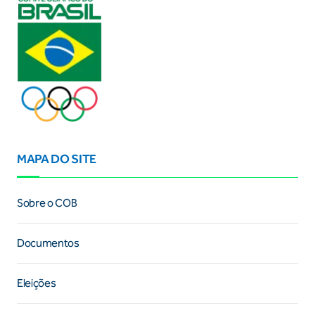
MAPA DO SITE
Sobre o COB
Documentos
Eleições