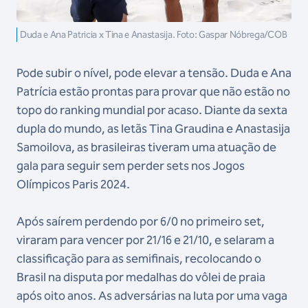
Duda e Ana Patricia x Tina e Anastasija. Foto: Gaspar Nóbrega/COB
Pode subir o nível, pode elevar a tensão. Duda e Ana
Patrícia estão prontas para provar que não estão no
topo do ranking mundial por acaso. Diante da sexta
dupla do mundo, as letãs Tina Graudina e Anastasija
Samoilova, as brasileiras tiveram uma atuação de
gala para seguir sem perder sets nos Jogos
Olímpicos Paris 2024.
Após saírem perdendo por 6/0 no primeiro set,
viraram para vencer por 21/16 e 21/10, e selaram a
classificação para as semifinais, recolocando o
Brasil na disputa por medalhas do vôlei de praia
após oito anos. As adversárias na luta por uma vaga