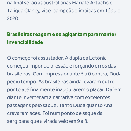
na final serão as australianas Mariafe Artacho e
Taliqua Clancy, vice-campeãs olímpicas em Tóquio
2020.
Brasileiras reagem e se agigantam para manter
invencibilidade
O começo foi assustador. A dupla da Letônia
começou impondo pressão e forçando erros das
brasileiras. Com impressionante 5 a 0 contra, Duda
pediu tempo. As brasileiras ainda levaram outro
ponto até finalmente inaugurarem o placar. Daí em
diante inverteram a narrativa com excelentes
passagens pelo saque. Tanto Duda quanto Ana
cravaram aces. Foi num ponto de saque da
sergipana que a virada veio em 9 a 8.