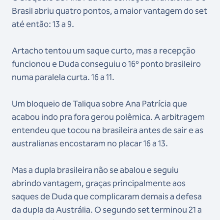
Brasil abriu quatro pontos, a maior vantagem do set
até então: 13 a 9.
Artacho tentou um saque curto, mas a recepção
funcionou e Duda conseguiu o 16º ponto brasileiro
numa paralela curta. 16 a 11.
Um bloqueio de Taliqua sobre Ana Patrícia que
acabou indo pra fora gerou polêmica. A arbitragem
entendeu que tocou na brasileira antes de sair e as
australianas encostaram no placar 16 a 13.
Mas a dupla brasileira não se abalou e seguiu
abrindo vantagem, graças principalmente aos
saques de Duda que complicaram demais a defesa
da dupla da Austrália. O segundo set terminou 21 a