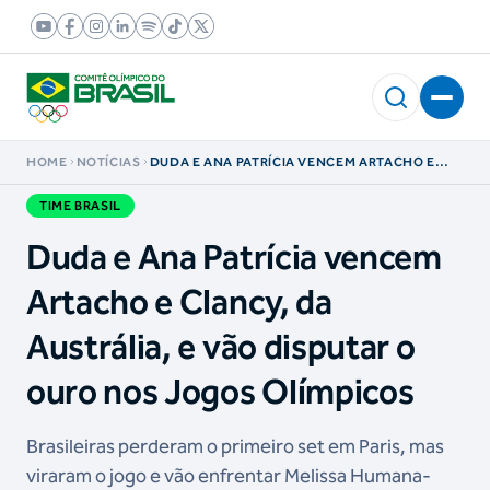
HOME
NOTÍCIAS
DUDA E ANA PATRÍCIA VENCEM ARTACHO E
CLANCY, DA AUSTRÁLIA, E VÃO DISPUTAR O
OURO NOS JOGOS OLÍMPICOS
TIME BRASIL
Duda e Ana Patrícia vencem
Artacho e Clancy, da
Austrália, e vão disputar o
ouro nos Jogos Olímpicos
Brasileiras perderam o primeiro set em Paris, mas
viraram o jogo e vão enfrentar Melissa Humana-