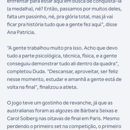
enfrentar para estar aqui em busca de conquistá-la
(a medalha), né? Então, passamos por muitos deles,
falta um passinho, né, pra glória total, mas já vai
ficar pra história tudo que a gente fez aqui", disse
Ana Patrícia.
"A gente trabalhou muito pra isso. Acho que devo
tudo a parte psicológica, técnica, física, e a gente
conseguiu demonstrar tudo ali dentro da quadra",
completou Duda. "Descansar, aproveitar, ser feliz
nesse momento, estudar e amanhã a gente está de
volta na final", finalizou a atleta.
O jogo teve um gostinho de revanche, já que as
australianas foram as algozes de Bárbara Seixas e
Carol Solberg nas oitavas de final em Paris. Mesmo
perdendo o primeiro set na competição, o primeiro