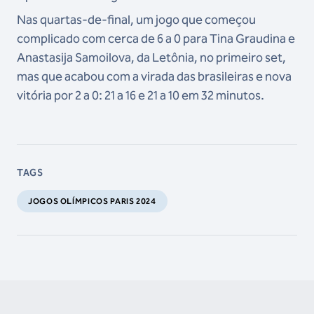
Nas quartas-de-final, um jogo que começou
complicado com cerca de 6 a 0 para Tina Graudina e
Anastasija Samoilova, da Letônia, no primeiro set,
mas que acabou com a virada das brasileiras e nova
vitória por 2 a 0: 21 a 16 e 21 a 10 em 32 minutos.
TAGS
JOGOS OLÍMPICOS PARIS 2024