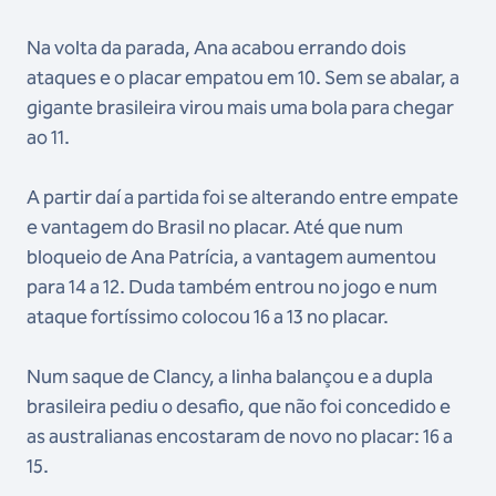
Na volta da parada, Ana acabou errando dois
ataques e o placar empatou em 10. Sem se abalar, a
gigante brasileira virou mais uma bola para chegar
ao 11.
A partir daí a partida foi se alterando entre empate
e vantagem do Brasil no placar. Até que num
bloqueio de Ana Patrícia, a vantagem aumentou
para 14 a 12. Duda também entrou no jogo e num
ataque fortíssimo colocou 16 a 13 no placar.
Num saque de Clancy, a linha balançou e a dupla
brasileira pediu o desafio, que não foi concedido e
as australianas encostaram de novo no placar: 16 a
15.