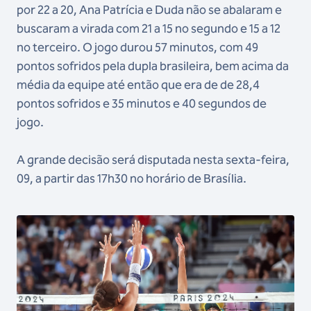
por 22 a 20, Ana Patrícia e Duda não se abalaram e
buscaram a virada com 21 a 15 no segundo e 15 a 12
no terceiro. O jogo durou 57 minutos, com 49
pontos sofridos pela dupla brasileira, bem acima da
média da equipe até então que era de de 28,4
pontos sofridos e 35 minutos e 40 segundos de
jogo.
A grande decisão será disputada nesta sexta-feira,
09, a partir das 17h30 no horário de Brasília.