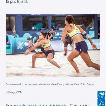
15 pro Brasil.
Duda em duelo contra as australianas Mariafe e Clancy pela semifinal. Foto: Gaspar
Nóbrega/COB
Era hora do terceiro e decisivo set. Como não