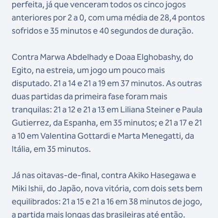
perfeita, já que venceram todos os cinco jogos
anteriores por 2 a 0, com uma média de 28,4 pontos
sofridos e 35 minutos e 40 segundos de duração.
Contra Marwa Abdelhady e Doaa Elghobashy, do
Egito, na estreia, um jogo um pouco mais
disputado. 21 a 14 e 21 a 19 em 37 minutos. As outras
duas partidas da primeira fase foram mais
tranquilas: 21 a 12 e 21 a 13 em Liliana Steiner e Paula
Gutierrez, da Espanha, em 35 minutos; e 21 a 17 e 21
a 10 em Valentina Gottardi e Marta Menegatti, da
Itália, em 35 minutos.
Já nas oitavas-de-final, contra Akiko Hasegawa e
Miki Ishii, do Japão, nova vitória, com dois sets bem
equilibrados: 21 a 15 e 21 a 16 em 38 minutos de jogo,
a partida mais longas das brasileiras até então.