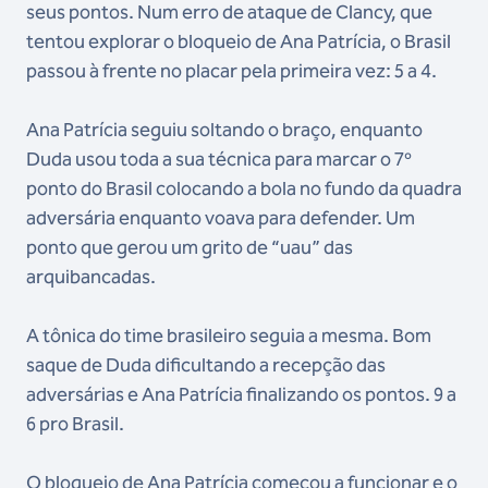
seus pontos. Num erro de ataque de Clancy, que
tentou explorar o bloqueio de Ana Patrícia, o Brasil
passou à frente no placar pela primeira vez: 5 a 4.
Ana Patrícia seguiu soltando o braço, enquanto
Duda usou toda a sua técnica para marcar o 7º
ponto do Brasil colocando a bola no fundo da quadra
adversária enquanto voava para defender. Um
ponto que gerou um grito de “uau” das
arquibancadas.
A tônica do time brasileiro seguia a mesma. Bom
saque de Duda dificultando a recepção das
adversárias e Ana Patrícia finalizando os pontos. 9 a
6 pro Brasil.
O bloqueio de Ana Patrícia começou a funcionar e o