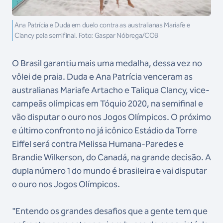
Ana Patrícia e Duda em duelo contra as australianas Mariafe e
Clancy pela semifinal. Foto: Gaspar Nóbrega/COB
O Brasil garantiu mais uma medalha, dessa vez no
vôlei de praia. Duda e Ana Patrícia venceram as
australianas Mariafe Artacho e Taliqua Clancy, vice-
campeãs olímpicas em Tóquio 2020, na semifinal e
vão disputar o ouro nos Jogos Olímpicos. O próximo
e último confronto no já icônico Estádio da Torre
Eiffel será contra Melissa Humana-Paredes e
Brandie Wilkerson, do Canadá, na grande decisão. A
dupla número 1 do mundo é brasileira e vai disputar
o ouro nos Jogos Olímpicos.
"Entendo os grandes desafios que a gente tem que