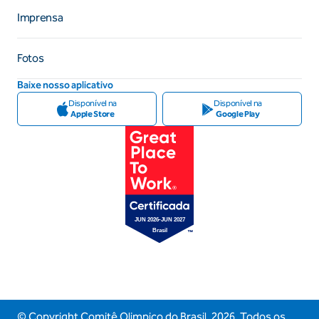
Imprensa
Fotos
Baixe nosso aplicativo
Disponível na
Disponível na
Apple Store
Google Play
© Copyright Comitê Olimpico do Brasil,
2026
. Todos os