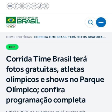
HOME
NOTÍCIAS
CORRIDA TIME BRASIL TERÁ FOTOS GRATUITAS,
ATLETAS OLÍMPICOS E SHOWS NO PARQUE
OLÍMPICO; CONFIRA PROGRAMAÇÃO
COB
COMPLETA
Corrida Time Brasil terá
fotos gratuitas, atletas
olímpicos e shows no Parque
Olímpico; confira
programação completa