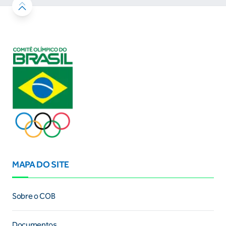
MAPA DO SITE
Sobre o COB
Documentos