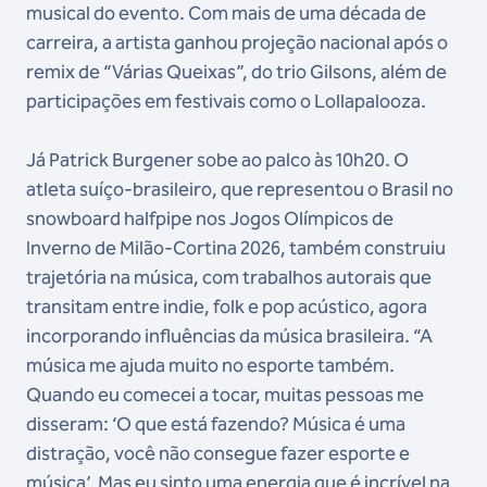
musical do evento. Com mais de uma década de
carreira, a artista ganhou projeção nacional após o
remix de “Várias Queixas”, do trio Gilsons, além de
participações em festivais como o Lollapalooza.
Já Patrick Burgener sobe ao palco às 10h20. O
atleta suíço-brasileiro, que representou o Brasil no
snowboard halfpipe nos Jogos Olímpicos de
Inverno de Milão-Cortina 2026, também construiu
trajetória na música, com trabalhos autorais que
transitam entre indie, folk e pop acústico, agora
incorporando influências da música brasileira. “A
música me ajuda muito no esporte também.
Quando eu comecei a tocar, muitas pessoas me
disseram: ‘O que está fazendo? Música é uma
distração, você não consegue fazer esporte e
música’. Mas eu sinto uma energia que é incrível na