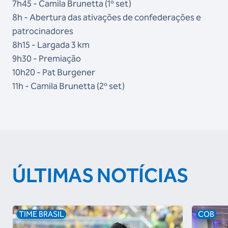
7h45 - Camila Brunetta (1º set)
8h - Abertura das ativações de confederações e
patrocinadores
8h15 - Largada 3 km
9h30 - Premiação
10h20 - Pat Burgener
11h - Camila Brunetta (2º set)
ÚLTIMAS NOTÍCIAS
TIME BRASIL
COB