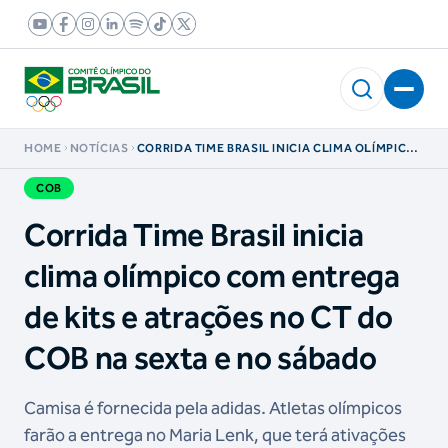
HOME
NOTÍCIAS
CORRIDA TIME BRASIL INICIA CLIMA OLÍMPICO
COM ENTREGA DE KITS E ATRAÇÕES NO CT DO
COB NA SEXTA E NO SÁBADO
COB
Corrida Time Brasil inicia
clima olímpico com entrega
de kits e atrações no CT do
COB na sexta e no sábado
Camisa é fornecida pela adidas. Atletas olímpicos
farão a entrega no Maria Lenk, que terá ativações