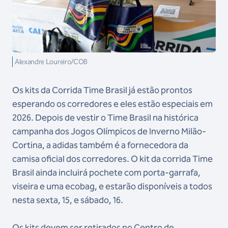
Alexandre Loureiro/COB
Os kits da Corrida Time Brasil já estão prontos
esperando os corredores e eles estão especiais em
2026. Depois de vestir o Time Brasil na histórica
campanha dos Jogos Olímpicos de Inverno Milão-
Cortina, a adidas também é a fornecedora da
camisa oficial dos corredores. O kit da corrida Time
Brasil ainda incluirá pochete com porta-garrafa,
viseira e uma ecobag, e estarão disponíveis a todos
nesta sexta, 15, e sábado, 16.
Os kits devem ser retirados no Centro de