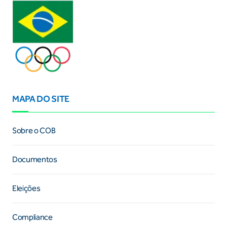
MAPA DO SITE
Sobre o COB
Documentos
Eleições
Compliance