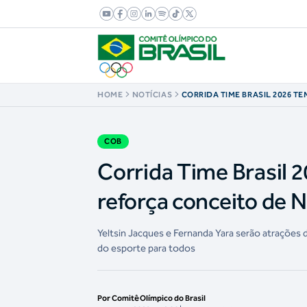
HOME
NOTÍCIAS
CORRIDA TIME BRASIL 2026 T
PARALÍMPICOS E REFORÇA CO
ESPORTIVA
COB
Corrida Time Brasil 
reforça conceito de 
Yeltsin Jacques e Fernanda Yara serão atrações
do esporte para todos
Por Comitê Olímpico do Brasil