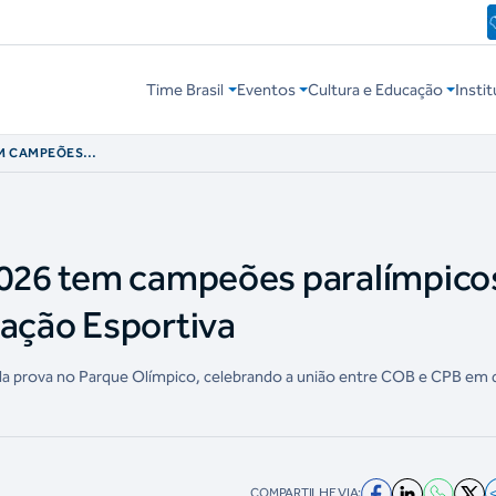
Time Brasil
Eventos
Cultura e Educação
Instit
EM CAMPEÕES
NCEITO DE NAÇÃO
2026 tem campeões paralímpico
Nação Esportiva
 da prova no Parque Olímpico, celebrando a união entre COB e CPB em 
COMPARTILHE VIA: