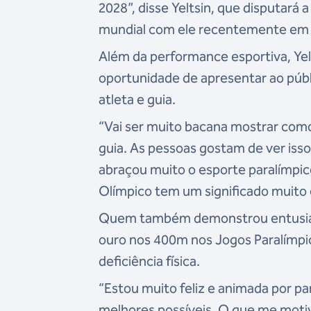
2028”, disse Yeltsin, que disputará
mundial com ele recentemente em 
Além da performance esportiva, Ye
oportunidade de apresentar ao públ
atleta e guia.
“Vai ser muito bacana mostrar como 
guia. As pessoas gostam de ver iss
abraçou muito o esporte paralímpic
Olímpico tem um significado muito 
Quem também demonstrou entusiasm
ouro nos 400m nos Jogos Paralímpic
deficiência física.
“Estou muito feliz e animada por pa
melhores possíveis. O que me motiv