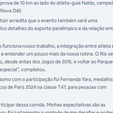
 a prova de 10 km ao lado do atleta-guia Naldo, campe
Nova Déli.
ltsin acredita que o evento também será uma
ico detalhes do esporte paralímpico e da relação en
funciona nosso trabalho, a integração entre atleta 
o e entender um pouco mais da nossa rotina. O Rio 
o, desde antes dos Jogos de 2016, e voltar ao Parque
especial”, completou.
o com a participação foi Fernanda Yara, medalhis
os de Paris 2024 na classe T47, para pessoas com
rticipar dessa corrida. Minhas expectativas são as
ou foi justamente a vontade de me desafiar e pode