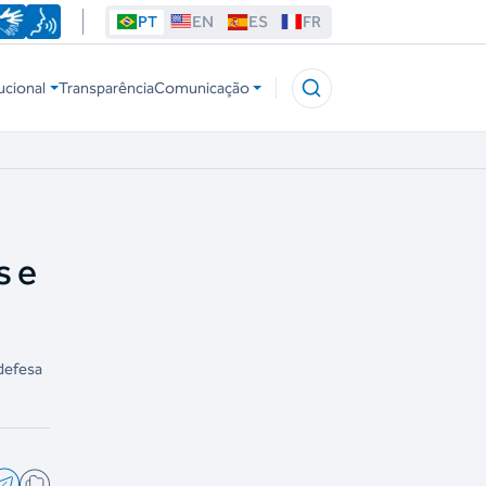
PT
EN
ES
FR
ucional
Transparência
Comunicação
s e
defesa