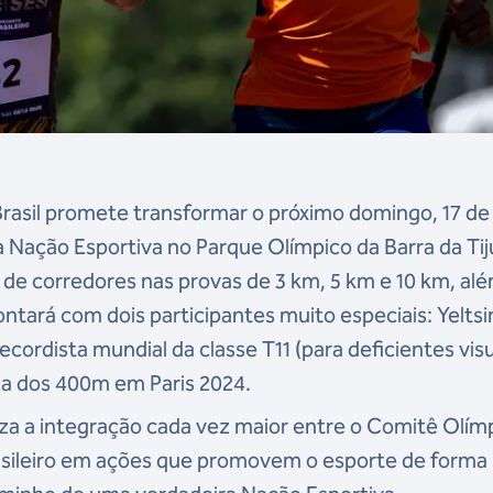
rasil promete transformar o próximo domingo, 17 de
Nação Esportiva no Parque Olímpico da Barra da Tij
s de corredores nas provas de 3 km, 5 km e 10 km, al
ontará com dois participantes muito especiais: Yeltsi
cordista mundial da classe T11 (para deficientes visu
ca dos 400m em Paris 2024.
za a integração cada vez maior entre o Comitê Olím
rasileiro em ações que promovem o esporte de forma