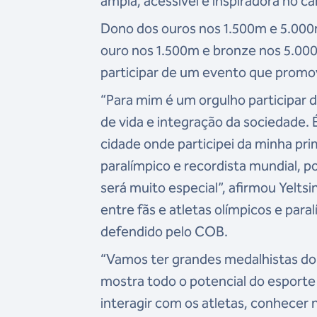
ampla, acessível e inspiradora no 
Dono dos ouros nos 1.500m e 5.000
ouro nos 1.500m e bronze nos 5.000
participar de um evento que promov
“Para mim é um orgulho participar 
de vida e integração da sociedade.
cidade onde participei da minha pr
paralímpico e recordista mundial, p
será muito especial”, afirmou Yelt
entre fãs e atletas olímpicos e par
defendido pelo COB.
“Vamos ter grandes medalhistas do 
mostra todo o potencial do esporte
interagir com os atletas, conhecer 