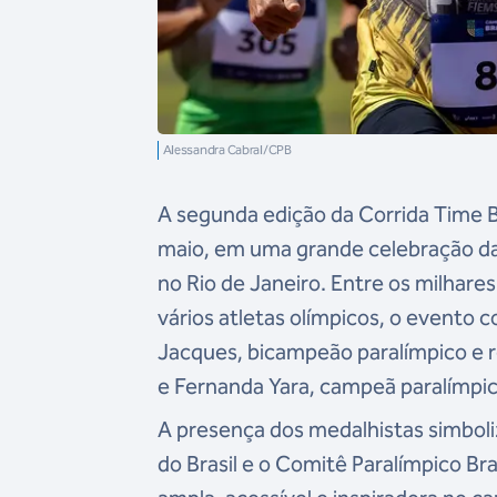
Alessandra Cabral/CPB
A segunda edição da Corrida Time B
maio, em uma grande celebração da 
no Rio de Janeiro. Entre os milhare
vários atletas olímpicos, o evento c
Jacques, bicampeão paralímpico e re
e Fernanda Yara, campeã paralímpi
A presença dos medalhistas simboli
do Brasil e o Comitê Paralímpico B