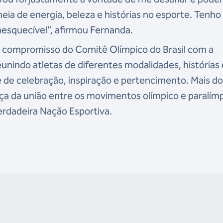
heia de energia, beleza e histórias no esporte. Tenho
nesquecível”, afirmou Fernanda.
 o compromisso do Comitê Olímpico do Brasil com a
unindo atletas de diferentes modalidades, histórias 
de celebração, inspiração e pertencimento. Mais d
rça da união entre os movimentos olímpico e paralím
erdadeira Nação Esportiva.