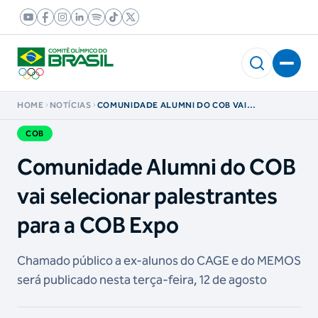
HOME
NOTÍCIAS
COMUNIDADE ALUMNI DO COB VAI
SELECIONAR PALESTRANTES PARA A COB EXPO
COB
Comunidade Alumni do COB
vai selecionar palestrantes
para a COB Expo
Chamado público a ex-alunos do CAGE e do MEMOS
será publicado nesta terça-feira, 12 de agosto