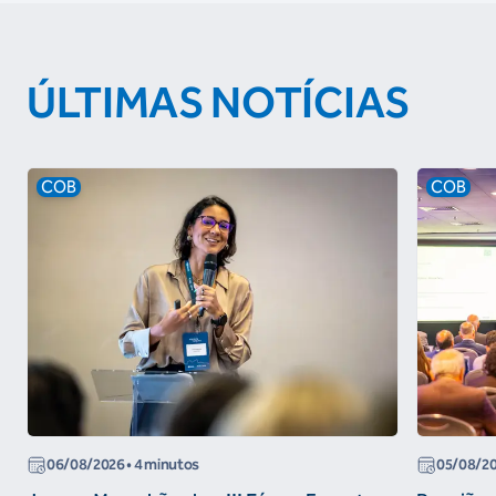
ÚLTIMAS NOTÍCIAS
COB
COB
06/08/2026
• 4 minutos
05/08/2