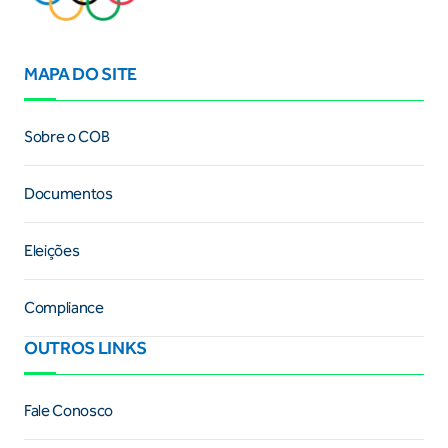
MAPA DO SITE
Sobre o COB
Documentos
Eleições
Compliance
OUTROS LINKS
Fale Conosco