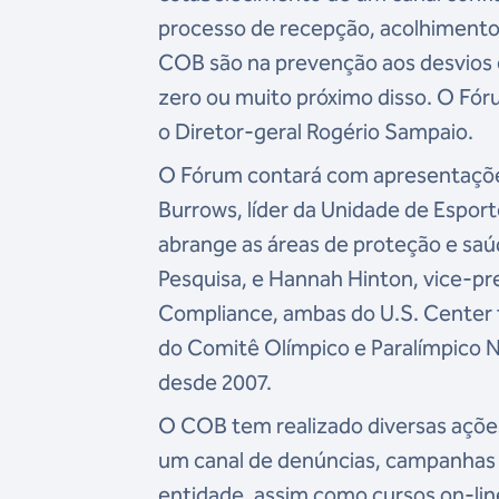
processo de recepção, acolhimento
COB são na prevenção aos desvios
zero ou muito próximo disso. O Fór
o Diretor-geral Rogério Sampaio.
O Fórum contará com apresentações
Burrows, líder da Unidade de Espor
abrange as áreas de proteção e saú
Pesquisa, e Hannah Hinton, vice-p
Compliance, ambas do U.S. Center f
do Comitê Olímpico e Paralímpico 
desde 2007.
O COB tem realizado diversas açõe
um canal de denúncias, campanhas e
entidade, assim como cursos on-lin