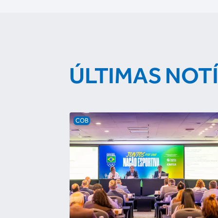
ÚLTIMAS NOT
COB