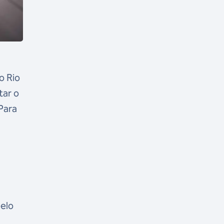
o Rio
tar o
Para
pelo