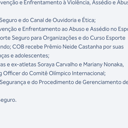
evenção e Enfrentamento à Violência, Assédio e Abu
Seguro e do Canal de Ouvidoria e Ética;
venção e Enfrentamento ao Abuso e Assédio no Esp
orte Seguro para Organizações e do Curso Esporte
ando; COB recebe Prêmio Neide Castanha por suas
anças e adolescentes;
as e ex-atletas Soraya Carvalho e Mariany Nonaka,
g Officer do Comitê Olímpico Internacional;
 Segurança e do Procedimento de Gerenciamento d
Seguro.