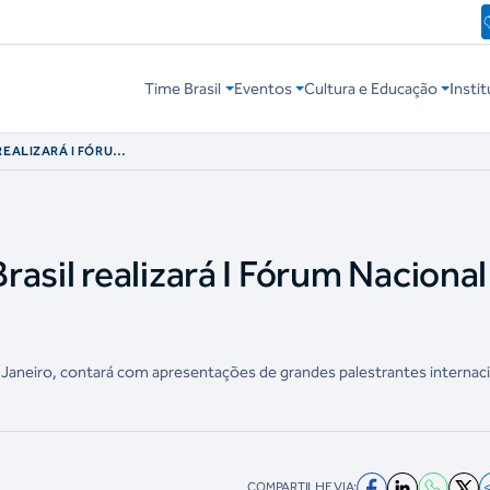
Time Brasil
Eventos
Cultura e Educação
Instit
REALIZARÁ I FÓRUM
RO
asil realizará I Fórum Nacional
 Janeiro, contará com apresentações de grandes palestrantes internaci
COMPARTILHE VIA: