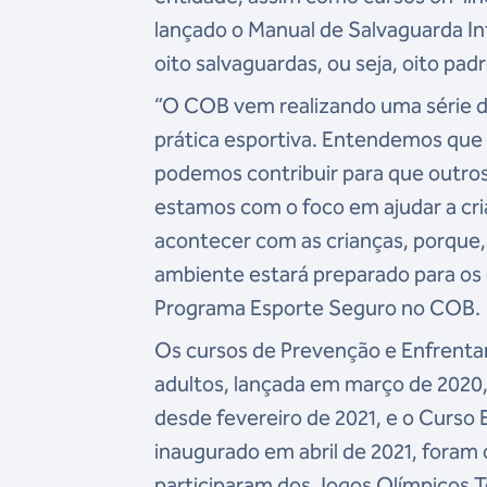
lançado o Manual de Salvaguarda I
oito salvaguardas, ou seja, oito pa
“O COB vem realizando uma série d
prática esportiva. Entendemos que
podemos contribuir para que outros
estamos com o foco em ajudar a cr
acontecer com as crianças, porque,
ambiente estará preparado para os 
Programa Esporte Seguro no COB.
Os cursos de Prevenção e Enfrenta
adultos, lançada em março de 2020,
desde fevereiro de 2021, e o Curso
inaugurado em abril de 2021, foram
participaram dos Jogos Olímpicos 