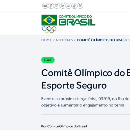
HOME
NOTÍCIAS
COMITÊ OLÍMPICO DO BRASIL 
NACIONAL DO ESPORTE SEGU
COB
Comitê Olímpico do Br
Esporte Seguro
Evento na próxima terça-feira, 03/09, no Rio de
objetivo é aumentar o engajamento no tema
Por Comitê Olímpico do Brasil