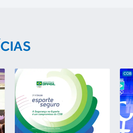
ÍCIAS
COB