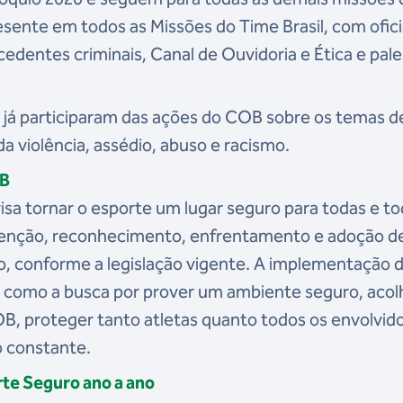
sente em todos as Missões do Time Brasil, com ofici
cedentes criminais, Canal de Ouvidoria e Ética e pale
 já participaram das ações do COB sobre os temas d
 violência, assédio, abuso e racismo.
OB
sa tornar o esporte um lugar seguro para todas e to
evenção, reconhecimento, enfrentamento e adoção d
o, conforme a legislação vigente. A implementação 
m como a busca por prover um ambiente seguro, aco
COB, proteger tanto atletas quanto todos os envolvid
 constante.
te Seguro ano a ano