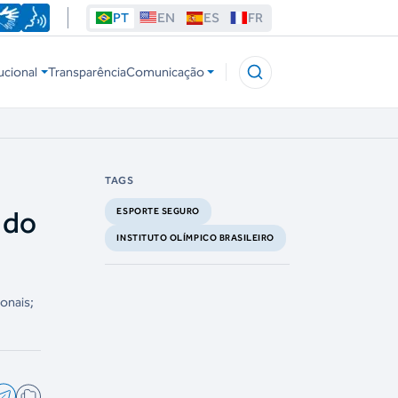
PT
EN
ES
FR
ucional
Transparência
Comunicação
TAGS
 do
ESPORTE SEGURO
INSTITUTO OLÍMPICO BRASILEIRO
onais;