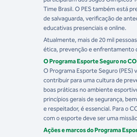
Time Brasil. O PES também está pre
de salvaguarda, verificação de ante
educativas presenciais e online.
Atualmente, mais de 20 mil pessoas
ética, prevenção e enfrentamento da
O Programa Esporte Seguro no C
O Programa Esporte Seguro (PES) vi
contribuir para uma cultura de pr
boas práticas no ambiente esportiv
princípios gerais de segurança, be
e respeitador, é essencial. Para o 
com o esporte deve ser uma missão
Ações e marcos do Programa Espor