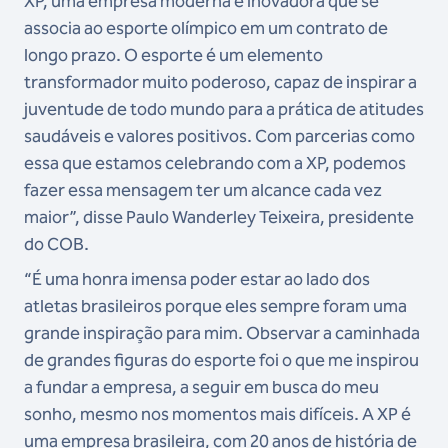
XP, uma empresa moderna e inovadora que se
associa ao esporte olímpico em um contrato de
longo prazo. O esporte é um elemento
transformador muito poderoso, capaz de inspirar a
juventude de todo mundo para a prática de atitudes
saudáveis e valores positivos. Com parcerias como
essa que estamos celebrando com a XP, podemos
fazer essa mensagem ter um alcance cada vez
maior”, disse Paulo Wanderley Teixeira, presidente
do COB.
“É uma honra imensa poder estar ao lado dos
atletas brasileiros porque eles sempre foram uma
grande inspiração para mim. Observar a caminhada
de grandes figuras do esporte foi o que me inspirou
a fundar a empresa, a seguir em busca do meu
sonho, mesmo nos momentos mais difíceis. A XP é
uma empresa brasileira, com 20 anos de história de