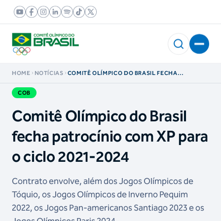
HOME
NOTÍCIAS
COMITÊ OLÍMPICO DO BRASIL FECHA
PATROCÍNIO COM XP PARA O CICLO 2021-2024
COB
Comitê Olímpico do Brasil
fecha patrocínio com XP para
o ciclo 2021-2024
Contrato envolve, além dos Jogos Olímpicos de
Tóquio, os Jogos Olímpicos de Inverno Pequim
2022, os Jogos Pan-americanos Santiago 2023 e os