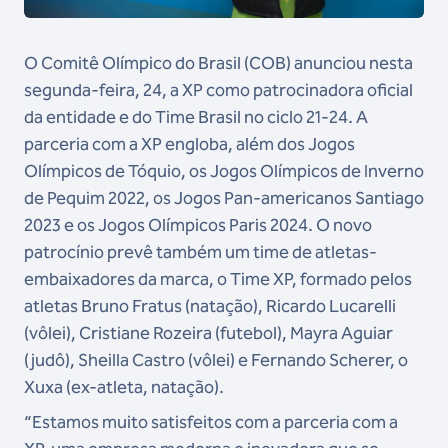
O Comitê Olímpico do Brasil (COB) anunciou nesta
segunda-feira, 24, a XP como patrocinadora oficial
da entidade e do Time Brasil no ciclo 21-24. A
parceria com a XP engloba, além dos Jogos
Olímpicos de Tóquio, os Jogos Olímpicos de Inverno
de Pequim 2022, os Jogos Pan-americanos Santiago
2023 e os Jogos Olímpicos Paris 2024. O novo
patrocínio prevê também um time de atletas-
embaixadores da marca, o Time XP, formado pelos
atletas Bruno Fratus (natação), Ricardo Lucarelli
(vôlei), Cristiane Rozeira (futebol), Mayra Aguiar
(judô), Sheilla Castro (vôlei) e Fernando Scherer, o
Xuxa (ex-atleta, natação).
“Estamos muito satisfeitos com a parceria com a