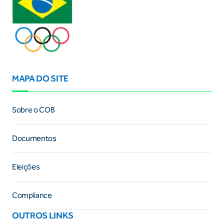
MAPA DO SITE
Sobre o COB
Documentos
Eleições
Compliance
OUTROS LINKS