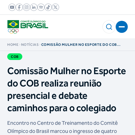
HOME
NOTÍCIAS
COMISSÃO MULHER NO ESPORTE DO COB
REALIZA REUNIÃO PRESENCIAL E DEBATE
CAMINHOS PARA O COLEGIADO
COB
Comissão Mulher no Esporte
do COB realiza reunião
presencial e debate
caminhos para o colegiado
Encontro no Centro de Treinamento do Comitê
Olímpico do Brasil marcou o ingresso de quatro