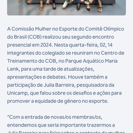
A Comissão Mulher no Esporte do Comitê Olímpico
do Brasil (COB) realizou seu segundo encontro
presencial em 2024. Nesta quarta-feira, 02, 14
integrantes do colegiado se reuniram no Centro de
Treinamento do COB, no Parque Aquático Maria
Lenk, para uma tarde de atualizações,
apresentações e debates. Houve também a
participação de Julia Barreira, pesquisadora da
Unicamp, que falou sobre os desafios e ações para
promover a equidade de gênero no esporte.
“Com a entrada de novas/os membras/os,
entendemos que seria importante trazermos a
Julia Barreira para falar sobre o contexto da mulher