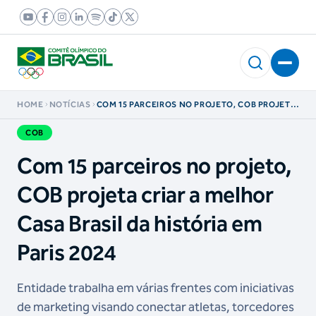
HOME
NOTÍCIAS
COM 15 PARCEIROS NO PROJETO, COB PROJETA
CRIAR A MELHOR CASA BRASIL DA HISTÓRIA EM
PARIS 2024
COB
Com 15 parceiros no projeto,
COB projeta criar a melhor
Casa Brasil da história em
Paris 2024
Entidade trabalha em várias frentes com iniciativas
de marketing visando conectar atletas, torcedores