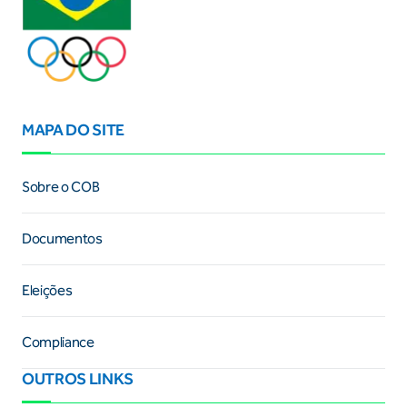
MAPA DO SITE
Sobre o COB
Documentos
Eleições
Compliance
OUTROS LINKS