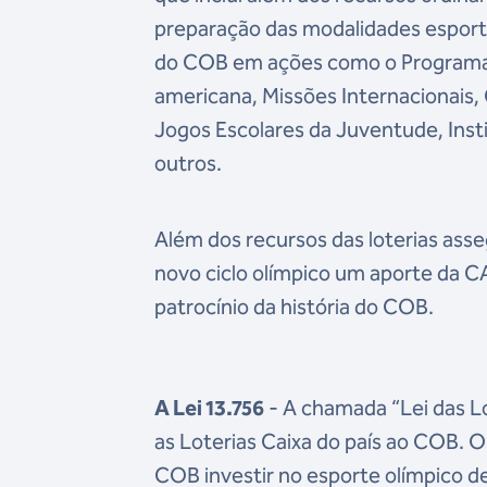
preparação das modalidades esport
do COB em ações como o Programa 
americana, Missões Internacionais
Jogos Escolares da Juventude, Inst
outros.
Além dos recursos das loterias asse
novo ciclo olímpico um aporte da CA
patrocínio da história do COB.
A Lei 13.756
- A chamada “Lei das Lo
as Loterias Caixa do país ao COB. 
COB investir no esporte olímpico d