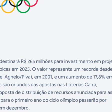
destinará R$ 265 milhões para investimento em proj
picas em 2025. O valor representa um recorde desde
 Lei Agnelo/Piva), em 2001, e um aumento de 17,8% e
 são oriundos das apostas nas Loterias Caixa,
posta de distribuição de recursos anunciada para a
ara o primeiro ano do ciclo olímpico passarão por
 em dezembro.