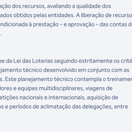
ão dos recursos, avaliando a qualidade dos
ados obtidos pelas entidades. A liberação de recurs
ndicionada à prestação - e aprovação - das contas 
.
e da Lei das Loterias seguindo estritamente os crité
lanejamento técnico desenvolvido em conjunto com as
as. Este planejamento técnico contempla o treiname
ores e equipes multidisciplinares, viagens de
ições nacionais e internacionais, aquisição de
s e períodos de aclimatação das delegações, entre