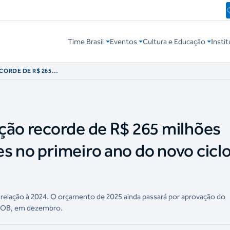
Time Brasil
Eventos
Cultura e Educação
Instit
CORDE DE R$ 265
AÇÕES NO
O OLÍMPICO
ção recorde de R$ 265 milhões
s no primeiro ano do novo cicl
elação à 2024. O orçamento de 2025 ainda passará por aprovação do
 COB, em dezembro.