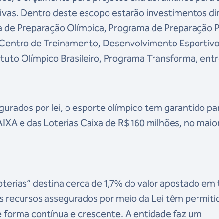
ivas. Dentro deste escopo estarão investimentos di
de Preparação Olímpica, Programa de Preparação 
, Centro de Treinamento, Desenvolvimento Esportivo
ituto Olímpico Brasileiro, Programa Transforma, ent
gurados por lei, o esporte olímpico tem garantido pa
IXA e das Loterias Caixa de R$ 160 milhões, no maio
terias” destina cerca de 1,7% do valor apostado em
Os recursos assegurados por meio da Lei têm permiti
e forma contínua e crescente. A entidade faz um