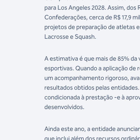
para Los Angeles 2028. Assim, dos 
Confederações, cerca de R$ 17,9 mi
projetos de preparação de atletas e
Lacrosse e Squash.
A estimativa é que mais de 85% da 
esportivas. Quando a aplicação de 
um acompanhamento rigoroso, avali
resultados obtidos pelas entidades.
condicionada à prestação -e à apro
desenvolvidos.
Ainda este ano, a entidade anunciar
que inclui além dos recursos ordiná