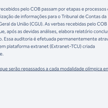
 recebidos pelo COB passam por etapas e processos
lização de informações para o Tribunal de Contas da
 Geral da União (CGU). As verbas recebidas pelo COB
ue, após as devidas análises, elabora relatório conclu
. Essa auditoria é efetuada permanentemente atra
 em plataforma extranet (Extranet-TCU) criada
e.
os que serão repassados a cada modalidade olímpica e