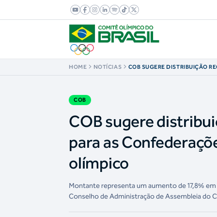
HOME
NOTÍCIAS
COB SUGERE DISTRIBUIÇÃO RE
MILHÕES PARA AS CONFEDER
PRIMEIRO ANO DO NOVO CICL
COB
COB sugere distribui
para as Confederaçõe
olímpico
Montante representa um aumento de 17,8% em r
Conselho de Administração de Assembleia do