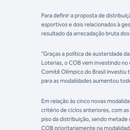
Para definir a proposta de distribui
esportivos e dois relacionados à ge
resultado da arrecadação bruta dos 
“Graças a política de austeridade d
Loterias, o COB vem investindo no 
Comitê Olímpico do Brasil investiu
para as modalidades aumentou todos
Em relação às cinco novas modali
critério de ciclos anteriores, com 
piso da distribuição, sendo metade 
COB prioritariamente na modalidade