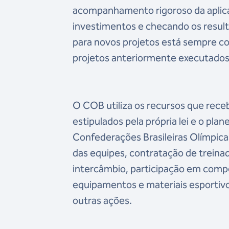
acompanhamento rigoroso da aplicaç
investimentos e checando os result
para novos projetos está sempre co
projetos anteriormente executados
O COB utiliza os recursos que receb
estipulados pela própria lei e o p
Confederações Brasileiras Olímpic
das equipes, contratação de treinad
intercâmbio, participação em compet
equipamentos e materiais esportivo
outras ações.