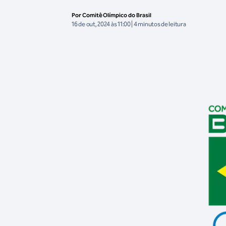
Por Comitê Olímpico do Brasil
16 de out, 2024 às 11:00 | 4 minutos de leitura