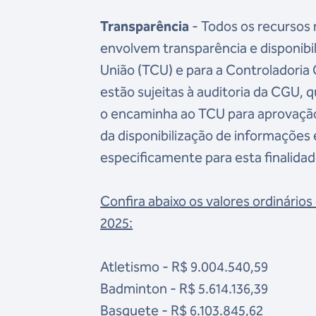
Transparência
- Todos os recursos
envolvem transparência e disponibi
União (TCU) e para a Controladoria
estão sujeitas à auditoria da CGU, q
o encaminha ao TCU para aprovação
da disponibilização de informações
especificamente para esta finalidad
Confira abaixo os valores ordinári
2025:
Atletismo - R$ 9.004.540,59
Badminton - R$ 5.614.136,39
Basquete - R$ 6.103.845,62