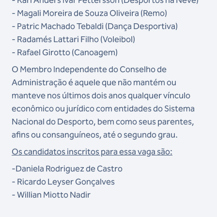
-⁠ ⁠Karl Anders Ivar Pettersson (Desportos na Neve)
-⁠ ⁠Magali Moreira de Souza Oliveira (Remo)
-⁠ ⁠Patric Machado Tebaldi (Dança Desportiva)
-⁠ ⁠Radamés Lattari Filho (Voleibol)
-⁠ ⁠Rafael Girotto (Canoagem)
O Membro Independente do Conselho de
Administração é aquele que não mantém ou
manteve nos últimos dois anos qualquer vínculo
econômico ou jurídico com entidades do Sistema
Nacional do Desporto, bem como seus parentes,
afins ou consanguíneos, até o segundo grau.
Os candidatos inscritos para essa vaga são:⁠⁠
-Daniela Rodriguez de Castro
-⁠ ⁠Ricardo Leyser Gonçalves
-⁠ ⁠Willian Miotto Nadir