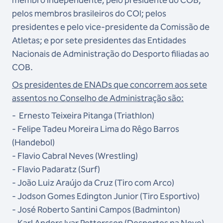
membro independente, pelo presidente do COB;
pelos membros brasileiros do COI; pelos
presidentes e pelo vice-presidente da Comissão de
Atletas; e por sete presidentes das Entidades
Nacionais de Administração do Desporto filiadas ao
COB.
Os presidentes de ENADs que concorrem aos sete
assentos no Conselho de Administração são:
- ⁠⁠Ernesto Teixeira Pitanga (Triathlon)
-⁠ ⁠Felipe Tadeu Moreira Lima do Rêgo Barros
(Handebol)
-⁠ ⁠Flavio Cabral Neves (Wrestling)
-⁠ ⁠Flavio Padaratz (Surf)
-⁠ ⁠João Luiz Araújo da Cruz (Tiro com Arco)
-⁠ ⁠Jodson Gomes Edington Junior (Tiro Esportivo)
-⁠ ⁠José Roberto Santini Campos (Badminton)