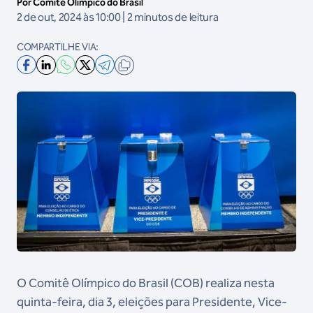
Por Comitê Olímpico do Brasil
2 de out, 2024 às 10:00 | 2 minutos de leitura
COMPARTILHE VIA:
O Comitê Olímpico do Brasil (COB) realiza nesta
quinta-feira, dia 3, eleições para Presidente, Vice-