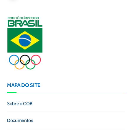
MAPA DO SITE
Sobre o COB
Documentos