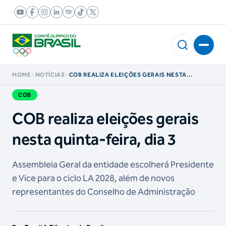
HOME
NOTÍCIAS
COB REALIZA ELEIÇÕES GERAIS NESTA
QUINTA-FEIRA, DIA 3
COB
COB realiza eleições gerais
nesta quinta-feira, dia 3
Assembleia Geral da entidade escolherá Presidente
e Vice para o ciclo LA 2028, além de novos
representantes do Conselho de Administração