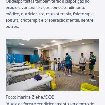
Os desportistas também terão à disposição no
prédio diversos serviços como atendimento
médico, nutricionista, massoterapia, fisioterapia,
soltura, crioterapia e preparação mental, dentre
outros.
Foto: Marina Ziehe/COB
"A sala de força e condicionamento ser dentro do