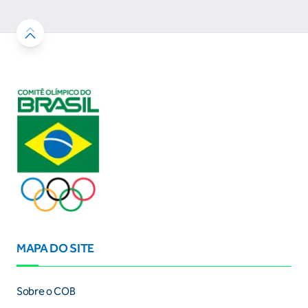
MAPA DO SITE
Sobre o COB