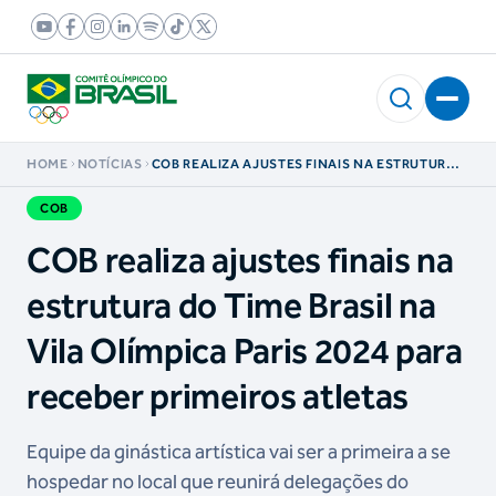
HOME
NOTÍCIAS
COB REALIZA AJUSTES FINAIS NA ESTRUTURA
DO TIME BRASIL NA VILA OLÍMPICA PARIS 2024
PARA RECEBER PRIMEIROS ATLETAS
COB
COB realiza ajustes finais na
estrutura do Time Brasil na
Vila Olímpica Paris 2024 para
receber primeiros atletas
Equipe da ginástica artística vai ser a primeira a se
hospedar no local que reunirá delegações do