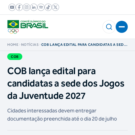
HOME
NOTÍCIAS
COB LANÇA EDITAL PARA CANDIDATAS A SEDE
DOS JOGOS DA JUVENTUDE 2027
COB
COB lança edital para
candidatas a sede dos Jogos
da Juventude 2027
Cidades interessadas devem entregar
documentação preenchida até o dia 20 de julho