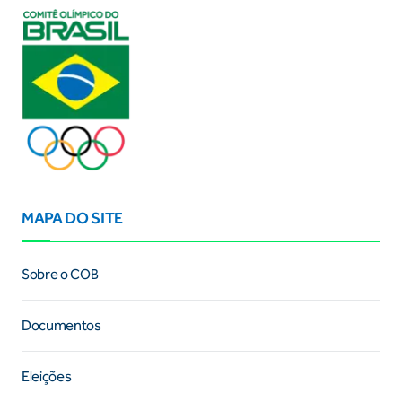
MAPA DO SITE
Sobre o COB
Documentos
Eleições