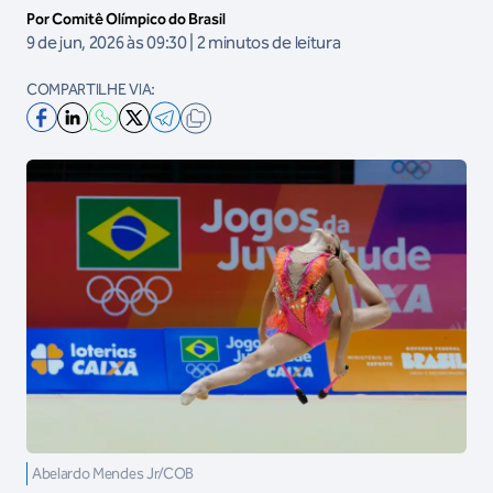
Por Comitê Olímpico do Brasil
9 de jun, 2026 às 09:30 | 2 minutos de leitura
COMPARTILHE VIA:
Abelardo Mendes Jr/COB