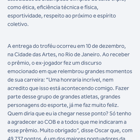
como ética, eficiência técnica e física,
esportividade, respeito ao próximo e espírito
coletivo.
A entrega do troféu ocorreu em 10 de dezembro,
na Cidade das Artes, no Rio de Janeiro. Ao receber
o prêmio, o ex-jogador fez um discurso
emocionado em que relembrou grandes momentos
de sua carreira: “Uma honraria incrível, nem
acredito que isso está acontecendo comigo. Fazer
parte desse grupo de grandes atletas, grandes
personagens do esporte, já me faz muito feliz.
Quem diria que eu ia chegar nesse ponto? Só tenho
a agradecer ao COB e a todos que me indicaram a
esse prêmio. Muito obrigado”, disse Oscar que, com
49.737 pontos, é um dos maiores pontuadores da