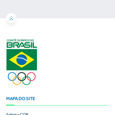
MAPA DO SITE
Sobre o COB