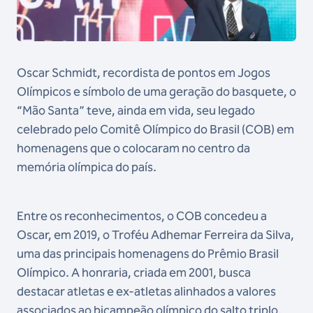
Oscar Schmidt, recordista de pontos em Jogos
Olímpicos e símbolo de uma geração do basquete, o
“Mão Santa” teve, ainda em vida, seu legado
celebrado pelo Comitê Olímpico do Brasil (COB) em
homenagens que o colocaram no centro da
memória olímpica do país.
Entre os reconhecimentos, o COB concedeu a
Oscar, em 2019, o Troféu Adhemar Ferreira da Silva,
uma das principais homenagens do Prêmio Brasil
Olímpico. A honraria, criada em 2001, busca
destacar atletas e ex-atletas alinhados a valores
associados ao bicampeão olímpico do salto triplo,