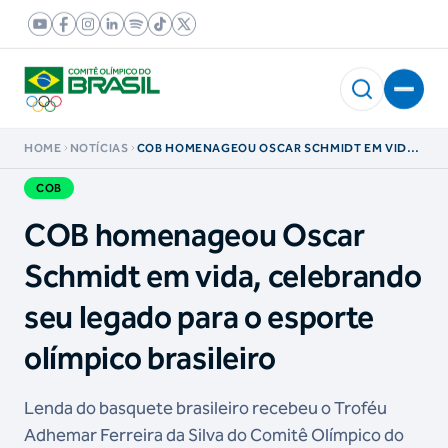
HOME
NOTÍCIAS
COB HOMENAGEOU OSCAR SCHMIDT EM VIDA,
CELEBRANDO SEU LEGADO PARA O ESPORTE
OLÍMPICO BRASILEIRO
COB
COB homenageou Oscar
Schmidt em vida, celebrando
seu legado para o esporte
olímpico brasileiro
Lenda do basquete brasileiro recebeu o Troféu
Adhemar Ferreira da Silva do Comitê Olímpico do