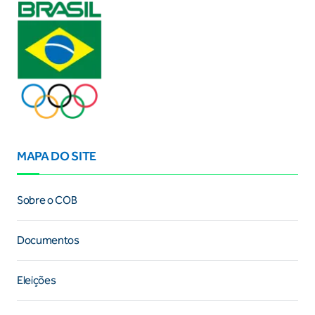
MAPA DO SITE
Sobre o COB
Documentos
Eleições