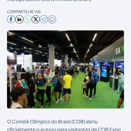
COMPARTILHE VIA:
O Comitê Olímpico do Brasil (COB) abriu
oficialmente o acesso para visitantes da COB Expo