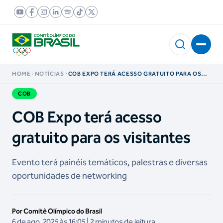
HOME
NOTÍCIAS
COB EXPO TERÁ ACESSO GRATUITO PARA OS
VISITANTES
COB
COB Expo terá acesso
gratuito para os visitantes
Evento terá painéis temáticos, palestras e diversas
oportunidades de networking
Por Comitê Olímpico do Brasil
6 de ago, 2025 às 16:05 | 2 minutos de leitura