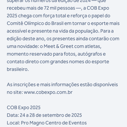
superar os números da edição de 2024 — que
recebeu mais de 72 mil pessoas —, a COB Expo
2025 chega com força total e reforça o papel do
Comitê Olímpico do Brasil em tornar o esporte mais
acessível e presente na vida da população. Para a
edição deste ano, os presentes ainda contarão com
uma novidade: o Meet & Greet com atletas,
momento reservado para fotos, autógrafos e
contato direto com grandes nomes do esporte
brasileiro.
As inscrições e mais informações estão disponíveis
no site: www.cobexpo.com.br
COB Expo 2025
Data: 24 a 28 de setembro de 2025
Local: Pro Magno Centro de Eventos