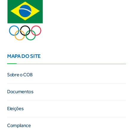
MAPA DO SITE
Sobre o COB
Documentos
Eleições
Compliance