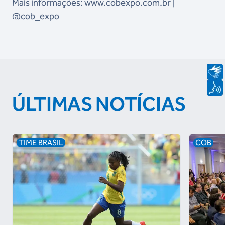
Mais informações: www.cobexpo.com.br |
@cob_expo
ÚLTIMAS NOTÍCIAS
TIME BRASIL
COB