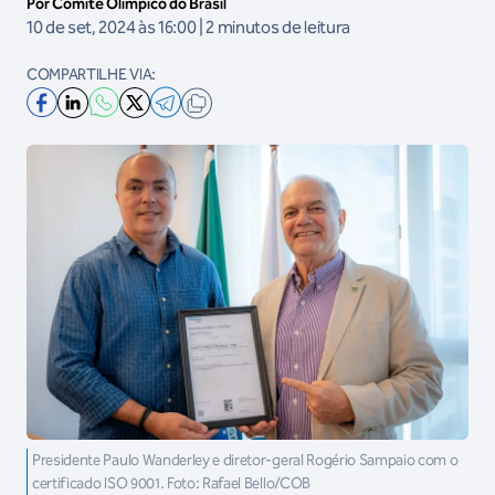
Por Comitê Olímpico do Brasil
10 de set, 2024 às 16:00 | 2 minutos de leitura
COMPARTILHE VIA:
Presidente Paulo Wanderley e diretor-geral Rogério Sampaio com o
certificado ISO 9001. Foto: Rafael Bello/COB