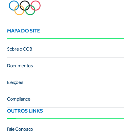
MAPA DO SITE
Sobre o COB
Documentos
Eleições
Compliance
OUTROS LINKS
Fale Conosco