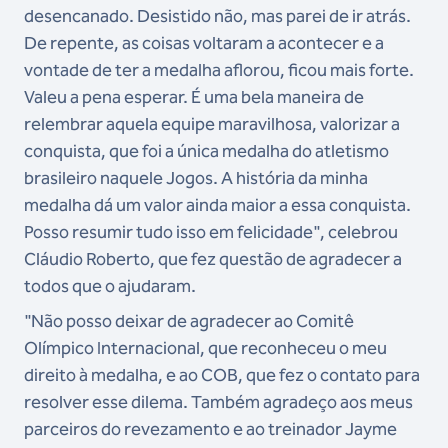
desencanado. Desistido não, mas parei de ir atrás.
De repente, as coisas voltaram a acontecer e a
vontade de ter a medalha aflorou, ficou mais forte.
Valeu a pena esperar. É uma bela maneira de
relembrar aquela equipe maravilhosa, valorizar a
conquista, que foi a única medalha do atletismo
brasileiro naquele Jogos. A história da minha
medalha dá um valor ainda maior a essa conquista.
Posso resumir tudo isso em felicidade", celebrou
Cláudio Roberto, que fez questão de agradecer a
todos que o ajudaram.
"Não posso deixar de agradecer ao Comitê
Olímpico Internacional, que reconheceu o meu
direito à medalha, e ao COB, que fez o contato para
resolver esse dilema. Também agradeço aos meus
parceiros do revezamento e ao treinador Jayme