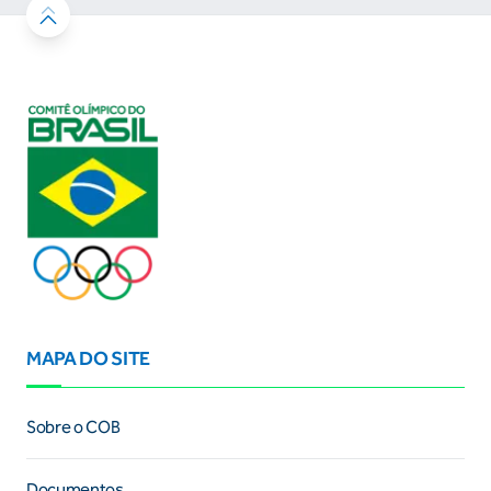
MAPA DO SITE
Sobre o COB
Documentos