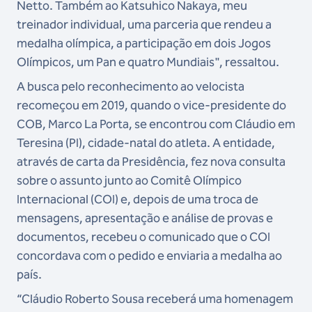
Netto. Também ao Katsuhico Nakaya, meu
treinador individual, uma parceria que rendeu a
medalha olímpica, a participação em dois Jogos
Olímpicos, um Pan e quatro Mundiais", ressaltou.
A busca pelo reconhecimento ao velocista
recomeçou em 2019, quando o vice-presidente do
COB, Marco La Porta, se encontrou com Cláudio em
Teresina (PI), cidade-natal do atleta. A entidade,
através de carta da Presidência, fez nova consulta
sobre o assunto junto ao Comitê Olímpico
Internacional (COI) e, depois de uma troca de
mensagens, apresentação e análise de provas e
documentos, recebeu o comunicado que o COI
concordava com o pedido e enviaria a medalha ao
país.
“Cláudio Roberto Sousa receberá uma homenagem