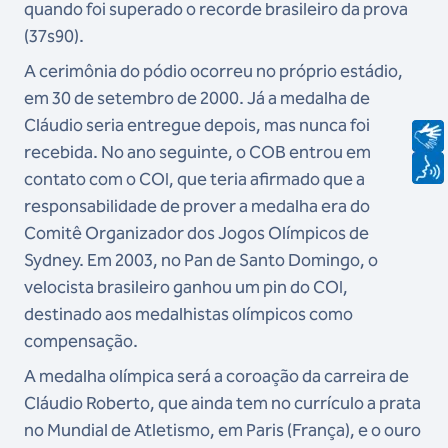
quando foi superado o recorde brasileiro da prova
(37s90).
A cerimônia do pódio ocorreu no próprio estádio,
em 30 de setembro de 2000. Já a medalha de
Cláudio seria entregue depois, mas nunca foi
recebida. No ano seguinte, o COB entrou em
contato com o COI, que teria afirmado que a
responsabilidade de prover a medalha era do
Comitê Organizador dos Jogos Olímpicos de
Sydney. Em 2003, no Pan de Santo Domingo, o
velocista brasileiro ganhou um pin do COI,
destinado aos medalhistas olímpicos como
compensação.
A medalha olímpica será a coroação da carreira de
Cláudio Roberto, que ainda tem no currículo a prata
no Mundial de Atletismo, em Paris (França), e o ouro