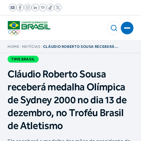
HOME
NOTÍCIAS
CLÁUDIO ROBERTO SOUSA RECEBERÁ
MEDALHA OLÍMPICA DE SYDNEY 2000 NO DIA
13 DE DEZEMBRO, NO TROFÉU BRASIL DE
TIME BRASIL
ATLETISMO
Cláudio Roberto Sousa
receberá medalha Olímpica
de Sydney 2000 no dia 13 de
dezembro, no Troféu Brasil
de Atletismo