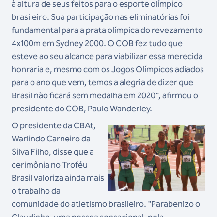
à altura de seus feitos para o esporte olímpico
brasileiro. Sua participação nas eliminatórias foi
fundamental para a prata olímpica do revezamento
4x100m em Sydney 2000. O COB fez tudo que
esteve ao seu alcance para viabilizar essa merecida
honraria e, mesmo com os Jogos Olímpicos adiados
para o ano que vem, temos a alegria de dizer que
Brasil não ficará sem medalha em 2020”, afirmou o
presidente do COB, Paulo Wanderley.
O presidente da CBAt,
Warlindo Carneiro da
Silva Filho, disse que a
cerimônia no Troféu
Brasil valoriza ainda mais
o trabalho da
comunidade do atletismo brasileiro. "Parabenizo o
Claudinho, uma pessoa sensacional, pela