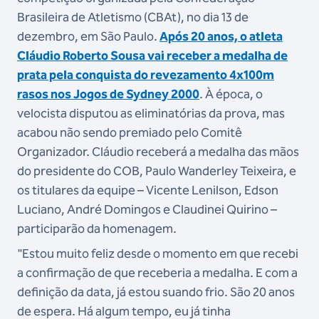
Brasileira de Atletismo (CBAt), no dia 13 de
dezembro, em São Paulo.
Após 20 anos, o atleta
Cláudio Roberto Sousa vai receber a medalha de
prata pela conquista do revezamento 4x100m
rasos nos Jogos de Sydney 2000
. À época, o
velocista disputou as eliminatórias da prova, mas
acabou não sendo premiado pelo Comitê
Organizador. Cláudio receberá a medalha das mãos
do presidente do COB, Paulo Wanderley Teixeira, e
os titulares da equipe – Vicente Lenilson, Edson
Luciano, André Domingos e Claudinei Quirino –
participarão da homenagem.
"Estou muito feliz desde o momento em que recebi
a confirmação de que receberia a medalha. E com a
definição da data, já estou suando frio. São 20 anos
de espera. Há algum tempo, eu já tinha