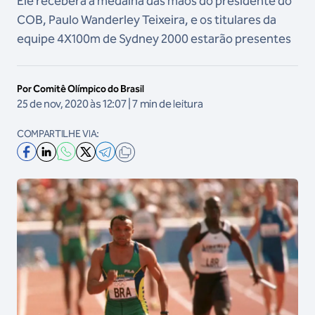
Ele receberá a medalha das mãos do presidente do
COB, Paulo Wanderley Teixeira, e os titulares da
equipe 4X100m de Sydney 2000 estarão presentes
Por Comitê Olímpico do Brasil
25 de nov, 2020 às 12:07 | 7 min de leitura
COMPARTILHE VIA: