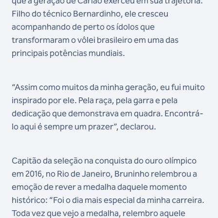
que a geração de Carlão exerceu em sua trajetória.
Filho do técnico Bernardinho, ele cresceu
acompanhando de perto os ídolos que
transformaram o vôlei brasileiro em uma das
principais potências mundiais.
“Assim como muitos da minha geração, eu fui muito
inspirado por ele. Pela raça, pela garra e pela
dedicação que demonstrava em quadra. Encontrá-
lo aqui é sempre um prazer”, declarou.
Capitão da seleção na conquista do ouro olímpico
em 2016, no Rio de Janeiro, Bruninho relembrou a
emoção de rever a medalha daquele momento
histórico: “Foi o dia mais especial da minha carreira.
Toda vez que vejo a medalha, relembro aquele