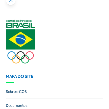
MAPA DO SITE
Sobre o COB
Documentos