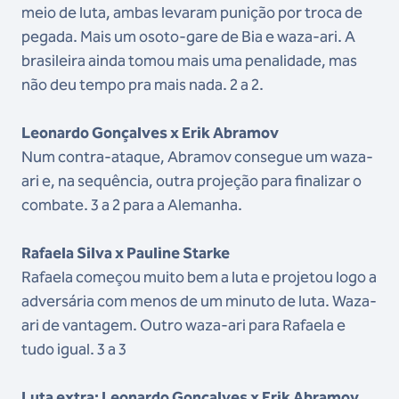
meio de luta, ambas levaram punição por troca de
pegada. Mais um osoto-gare de Bia e waza-ari. A
brasileira ainda tomou mais uma penalidade, mas
não deu tempo pra mais nada. 2 a 2.
Leonardo Gonçalves x Erik Abramov
Num contra-ataque, Abramov consegue um waza-
ari e, na sequência, outra projeção para finalizar o
combate. 3 a 2 para a Alemanha.
Rafaela Silva x Pauline Starke
Rafaela começou muito bem a luta e projetou logo a
adversária com menos de um minuto de luta. Waza-
ari de vantagem. Outro waza-ari para Rafaela e
tudo igual. 3 a 3
Luta extra: Leonardo Gonçalves x Erik Abramov