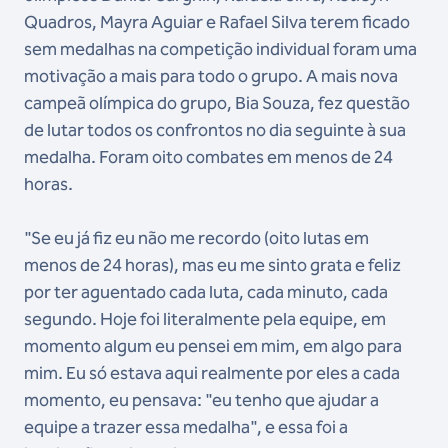
Quadros, Mayra Aguiar e Rafael Silva terem ficado
sem medalhas na competição individual foram uma
motivação a mais para todo o grupo. A mais nova
campeã olímpica do grupo, Bia Souza, fez questão
de lutar todos os confrontos no dia seguinte à sua
medalha. Foram oito combates em menos de 24
horas.
"Se eu já fiz eu não me recordo (oito lutas em
menos de 24 horas), mas eu me sinto grata e feliz
por ter aguentado cada luta, cada minuto, cada
segundo. Hoje foi literalmente pela equipe, em
momento algum eu pensei em mim, em algo para
mim. Eu só estava aqui realmente por eles a cada
momento, eu pensava: "eu tenho que ajudar a
equipe a trazer essa medalha", e essa foi a