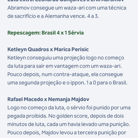
Abramov consegue um waza-ari com uma técnica
de sacrifício e a Alemanha vence. 4 a 3.
Repescagem: Brasil 4 x 1 Sérvia
Ketleyn Quadros x Marica Perisic
Ketleyn conseguiu uma projeção logo no começo
da luta para sair em vantagem com um waza-ari.
Pouco depois, num contra-ataque, ela consegue
uma segunda projeção e o ippon. 1 a 0 para o Brasil.
Rafael Macedo x Nemanja Majdov
Logo no começo da luta, o sérvio foi punido por uma
pegada proibida. No golden score, depois de dois
minutos de luta, cada um havia levado uma punição.
Pouco depois, Majdov levou a terceira punição por