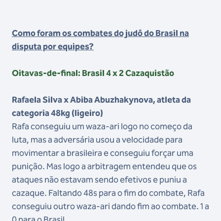
Como foram os combates do judô do Brasil na
disputa por equipes?
Oitavas-de-final: Brasil 4 x 2 Cazaquistão
Rafaela Silva x Abiba Abuzhakynova, atleta da
categoria 48kg (ligeiro)
Rafa conseguiu um waza-ari logo no começo da
luta, mas a adversária usou a velocidade para
movimentar a brasileira e conseguiu forçar uma
punição. Mas logo a arbitragem entendeu que os
ataques não estavam sendo efetivos e puniu a
cazaque. Faltando 48s para o fim do combate, Rafa
conseguiu outro waza-ari dando fim ao combate. 1 a
0 para o Brasil.