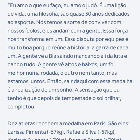
“Eu amo o que eu faço, eu amo o judô. É uma lição
de vida, uma filosofia, são quase 30 anos dedicados
ao esporte. Nós temos a sorte de conviver com
nossos ídolos, eles andam com a gente. Essa força
nos transforma em um. Essa disputa por equipes é
muito boa porque reúne a história, a garra de cada
um. A gente vê a Bia saindo mancando ali da luta e
dando tudo. A gente vê altos e baixos, um foi
melhor numa rodada, o outro nem tanto, mas
estamos juntos. Então, sair daqui com essa medalha
é a realização de um sonho. A sensação que eu
tenho é que depois da tempestade o sol brilha”,
completou.
Dez atletas recebem a medalha em Paris. São eles:
Larissa Pimenta (-57kg), Rafaela Silva (-57kg),