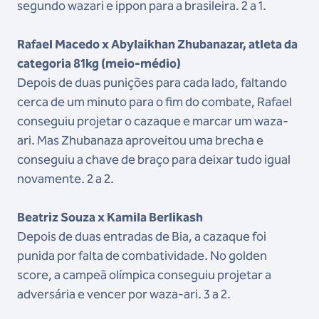
segundo wazari e ippon para a brasileira. 2 a 1.
Rafael Macedo x Abylaikhan Zhubanazar, atleta da
categoria 81kg (meio-médio)
Depois de duas punições para cada lado, faltando
cerca de um minuto para o fim do combate, Rafael
conseguiu projetar o cazaque e marcar um waza-
ari. Mas Zhubanaza aproveitou uma brecha e
conseguiu a chave de braço para deixar tudo igual
novamente. 2 a 2.
Beatriz Souza x Kamila Berlikash
Depois de duas entradas de Bia, a cazaque foi
punida por falta de combatividade. No golden
score, a campeã olímpica conseguiu projetar a
adversária e vencer por waza-ari. 3 a 2.