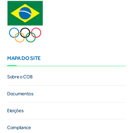
MAPA DO SITE
Sobre o COB
Documentos
Eleições
Compliance