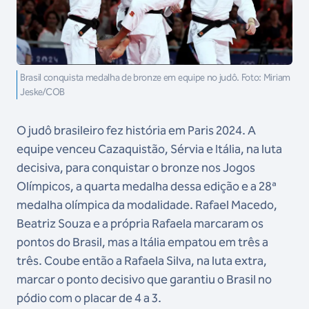
Brasil conquista medalha de bronze em equipe no judô. Foto: Miriam
Jeske/COB
O judô brasileiro fez história em Paris 2024. A
equipe venceu Cazaquistão, Sérvia e Itália, na luta
decisiva, para conquistar o bronze nos Jogos
Olímpicos, a quarta medalha dessa edição e a 28ª
medalha olímpica da modalidade. Rafael Macedo,
Beatriz Souza e a própria Rafaela marcaram os
pontos do Brasil, mas a Itália empatou em três a
três. Coube então a Rafaela Silva, na luta extra,
marcar o ponto decisivo que garantiu o Brasil no
pódio com o placar de 4 a 3.