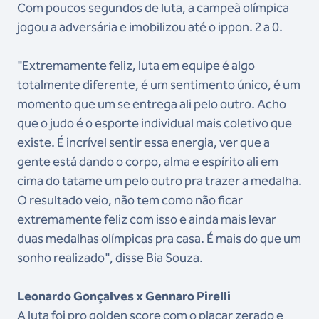
Com poucos segundos de luta, a campeã olímpica
jogou a adversária e imobilizou até o ippon. 2 a 0.
"Extremamente feliz, luta em equipe é algo
totalmente diferente, é um sentimento único, é um
momento que um se entrega ali pelo outro. Acho
que o judo é o esporte individual mais coletivo que
existe. É incrível sentir essa energia, ver que a
gente está dando o corpo, alma e espírito ali em
cima do tatame um pelo outro pra trazer a medalha.
O resultado veio, não tem como não ficar
extremamente feliz com isso e ainda mais levar
duas medalhas olímpicas pra casa. É mais do que um
sonho realizado", disse Bia Souza.
Leonardo Gonçalves x Gennaro Pirelli
A luta foi pro golden score com o placar zerado e