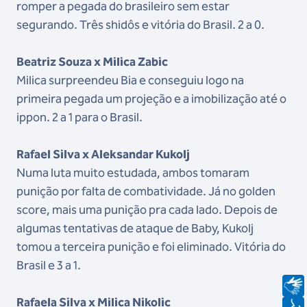
romper a pegada do brasileiro sem estar
segurando. Três shidôs e vitória do Brasil. 2 a 0.
Beatriz Souza x Milica Zabic
Milica surpreendeu Bia e conseguiu logo na
primeira pegada um projeção e a imobilização até o
ippon. 2 a 1 para o Brasil.
Rafael Silva x Aleksandar Kukolj
Numa luta muito estudada, ambos tomaram
punição por falta de combatividade. Já no golden
score, mais uma punição pra cada lado. Depois de
algumas tentativas de ataque de Baby, Kukolj
tomou a terceira punição e foi eliminado. Vitória do
Brasil e 3 a 1.
Rafaela Silva x Milica Nikolic