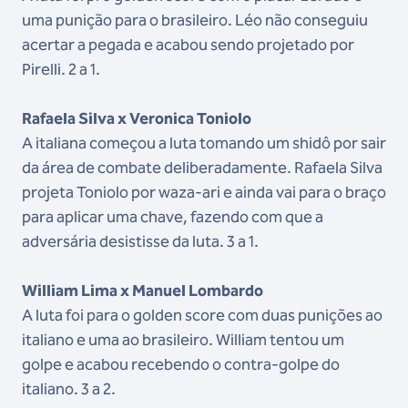
uma punição para o brasileiro. Léo não conseguiu
acertar a pegada e acabou sendo projetado por
Pirelli. 2 a 1.
Rafaela Silva x Veronica Toniolo
A italiana começou a luta tomando um shidô por sair
da área de combate deliberadamente. Rafaela Silva
projeta Toniolo por waza-ari e ainda vai para o braço
para aplicar uma chave, fazendo com que a
adversária desistisse da luta. 3 a 1.
William Lima x Manuel Lombardo
A luta foi para o golden score com duas punições ao
italiano e uma ao brasileiro. William tentou um
golpe e acabou recebendo o contra-golpe do
italiano. 3 a 2.