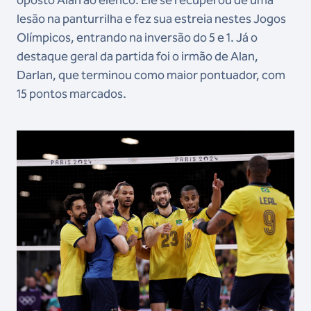
oposto Alan ao elenco. Ele se recuperou de uma
lesão na panturrilha e fez sua estreia nestes Jogos
Olímpicos, entrando na inversão do 5 e 1. Já o
destaque geral da partida foi o irmão de Alan,
Darlan, que terminou como maior pontuador, com
15 pontos marcados.