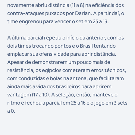
novamente abriu distância (11 a 8) na eficiência dos
contra-ataques puxados por Darlan. A partir daí, o
time engrenou para vencer o set em 25 a 13.
A última parcial repetiu o início da anterior, com os
dois times trocando pontos e o Brasil tentando
emplacar sua ofensividade para abrir distância.
Apesar de demonstrarem um pouco mais de
resistência, os egípcios cometeram erros técnicos,
com conduzidas e bolas na antena, que facilitaram
ainda mais a vida dos brasileiros para abrirem
vantagem (17 a 10). A seleção, então, manteve o
ritmo e fechou a parcial em 25 a 16 e o jogo em 3 sets
a 0.