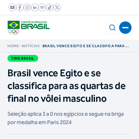
HOME
NOTÍCIAS
BRASIL VENCE EGITO E SE CLASSIFICA PARA AS
QUARTAS DE FINAL NO VÔLEI MASCULINO
TIME BRASIL
Brasil vence Egito e se
classifica para as quartas de
final no vôlei masculino
Seleção aplica 3 a 0 nos egípcios e segue na briga
por medalha em Paris 2024