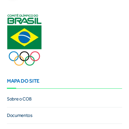
MAPA DO SITE
Sobre o COB
Documentos