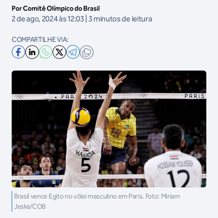
Por Comitê Olímpico do Brasil
2 de ago, 2024 às 12:03 | 3 minutos de leitura
COMPARTILHE VIA:
Brasil vence Egito no vôlei masculino em Paris. Foto: Miriam
Jeske/COB