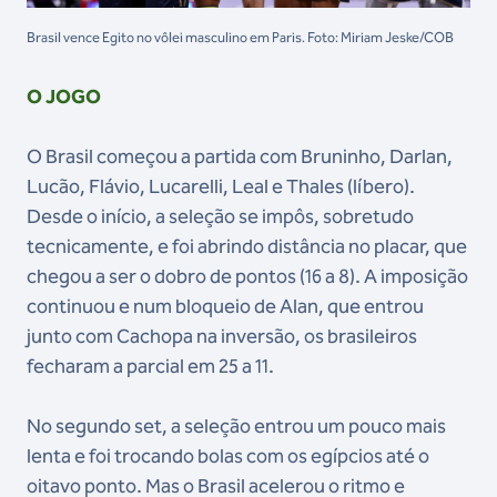
Brasil vence Egito no vôlei masculino em Paris. Foto: Miriam Jeske/COB
O JOGO
O Brasil começou a partida com Bruninho, Darlan,
Lucão, Flávio, Lucarelli, Leal e Thales (líbero).
Desde o início, a seleção se impôs, sobretudo
tecnicamente, e foi abrindo distância no placar, que
chegou a ser o dobro de pontos (16 a 8). A imposição
continuou e num bloqueio de Alan, que entrou
junto com Cachopa na inversão, os brasileiros
fecharam a parcial em 25 a 11.
No segundo set, a seleção entrou um pouco mais
lenta e foi trocando bolas com os egípcios até o
oitavo ponto. Mas o Brasil acelerou o ritmo e