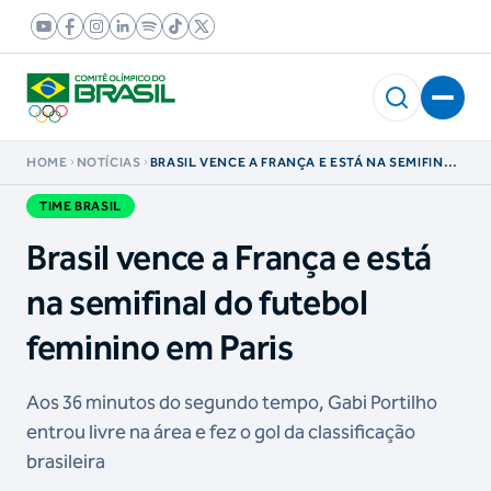
HOME
NOTÍCIAS
BRASIL VENCE A FRANÇA E ESTÁ NA SEMIFINAL
DO FUTEBOL FEMININO EM PARIS
TIME BRASIL
Brasil vence a França e está
na semifinal do futebol
feminino em Paris
Aos 36 minutos do segundo tempo, Gabi Portilho
entrou livre na área e fez o gol da classificação
brasileira