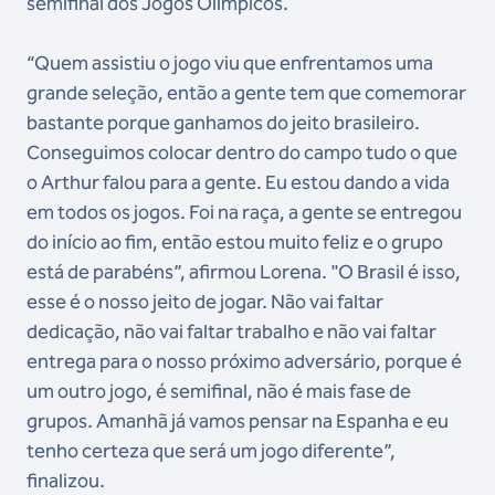
semifinal dos Jogos Olímpicos.
“Quem assistiu o jogo viu que enfrentamos uma
grande seleção, então a gente tem que comemorar
bastante porque ganhamos do jeito brasileiro.
Conseguimos colocar dentro do campo tudo o que
o Arthur falou para a gente. Eu estou dando a vida
em todos os jogos. Foi na raça, a gente se entregou
do início ao fim, então estou muito feliz e o grupo
está de parabéns”, afirmou Lorena. "O Brasil é isso,
esse é o nosso jeito de jogar. Não vai faltar
dedicação, não vai faltar trabalho e não vai faltar
entrega para o nosso próximo adversário, porque é
um outro jogo, é semifinal, não é mais fase de
grupos. Amanhã já vamos pensar na Espanha e eu
tenho certeza que será um jogo diferente”,
finalizou.