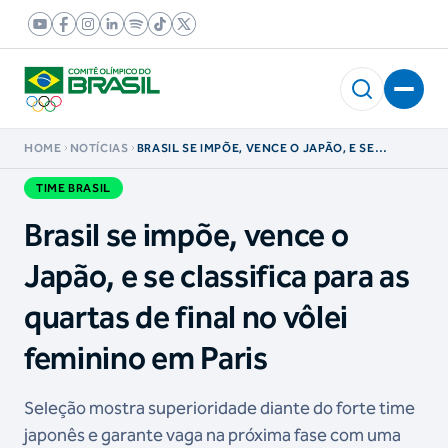
HOME
NOTÍCIAS
BRASIL SE IMPÕE, VENCE O JAPÃO, E SE
CLASSIFICA PARA AS QUARTAS DE FINAL NO
VÔLEI FEMININO EM PARIS
TIME BRASIL
Brasil se impõe, vence o
Japão, e se classifica para as
quartas de final no vôlei
feminino em Paris
Seleção mostra superioridade diante do forte time
japonês e garante vaga na próxima fase com uma