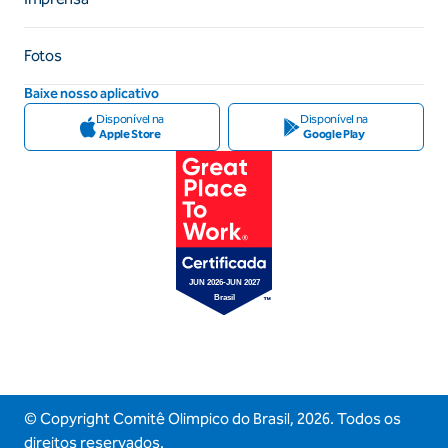
Fotos
Baixe nosso aplicativo
Disponível na
Disponível na
Apple Store
Google Play
© Copyright Comitê Olimpico do Brasil,
2026
. Todos os
direitos reservados.