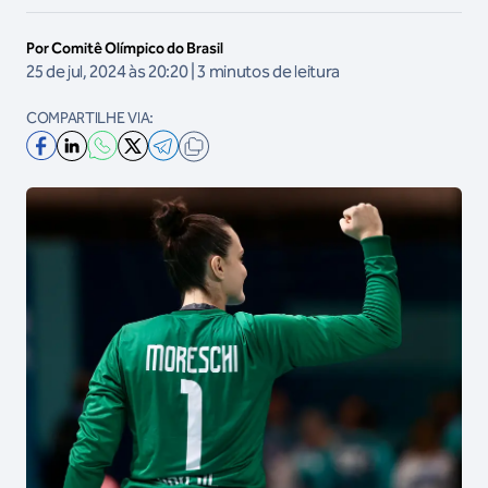
Por Comitê Olímpico do Brasil
25 de jul, 2024 às 20:20 | 3 minutos de leitura
COMPARTILHE VIA: