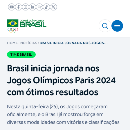
HOME
NOTÍCIAS
BRASIL INICIA JORNADA NOS JOGOS
OLÍMPICOS PARIS 2024 COM ÓTIMOS
RESULTADOS
TIME BRASIL
Brasil inicia jornada nos
Jogos Olímpicos Paris 2024
com ótimos resultados
Nesta quinta-feira (25), os Jogos começaram
oficialmente, e o Brasil já mostrou força em
diversas modalidades com vitórias e classificações