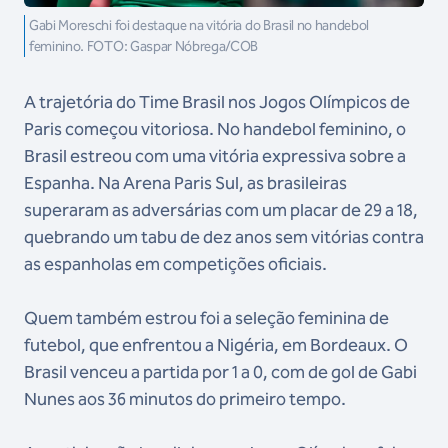
Gabi Moreschi foi destaque na vitória do Brasil no handebol
feminino. FOTO: Gaspar Nóbrega/COB
A trajetória do Time Brasil nos Jogos Olímpicos de
Paris começou vitoriosa. No handebol feminino, o
Brasil estreou com uma vitória expressiva sobre a
Espanha. Na Arena Paris Sul, as brasileiras
superaram as adversárias com um placar de 29 a 18,
quebrando um tabu de dez anos sem vitórias contra
as espanholas em competições oficiais.
Quem também estrou foi a seleção feminina de
futebol, que enfrentou a Nigéria, em Bordeaux. O
Brasil venceu a partida por 1 a 0, com de gol de Gabi
Nunes aos 36 minutos do primeiro tempo.