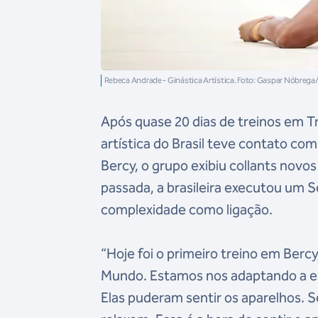
Rebeca Andrade - Ginástica Artística. Foto: Gaspar Nóbreg
Após quase 20 dias de treinos em Tr
artística do Brasil teve contato c
Bercy, o grupo exibiu collants novo
passada, a brasileira executou um 
complexidade como ligação.
“Hoje foi o primeiro treino em Ber
Mundo. Estamos nos adaptando a es
Elas puderam sentir os aparelhos. S