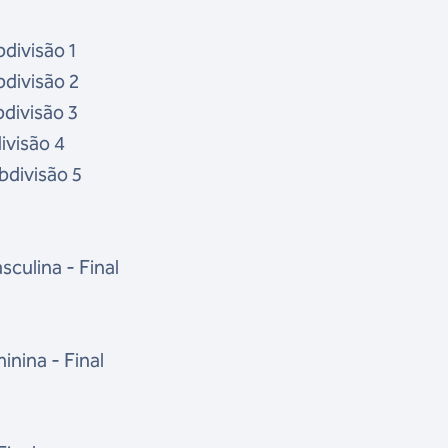
bdivisão 1
bdivisão 2
bdivisão 3
ivisão 4
bdivisão 5
culina - Final
nina - Final