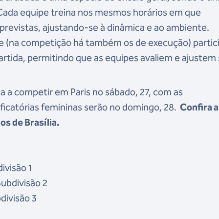
 Cada equipe treina nos mesmos horários em que
previstas, ajustando-se à dinâmica e ao ambiente.
ade (na competição há também os de execução) parti
artida, permitindo que as equipes avaliem e ajustem
eça a competir em Paris no sábado, 27, com as
sificatórias femininas serão no domingo, 28.
Confira 
s de Brasília.
ivisão 1
Subdivisão 2
bdivisão 3