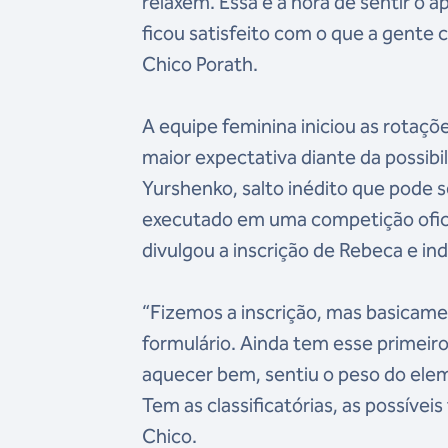
relaxem. Essa é a hora de sentir o a
ficou satisfeito com o que a gente c
Chico Porath.
A equipe feminina iniciou as rotaçõ
maior expectativa diante da possibi
Yurshenko, salto inédito que pode s
executado em uma competição oficia
divulgou a inscrição de Rebeca e ind
“Fizemos a inscrição, mas basicam
formulário. Ainda tem esse primeir
aquecer bem, sentiu o peso do ele
Tem as classificatórias, as possíveis
Chico.