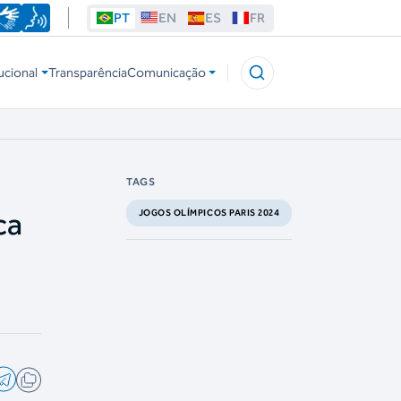
PT
EN
ES
FR
ucional
Transparência
Comunicação
TAGS
ca
JOGOS OLÍMPICOS PARIS 2024