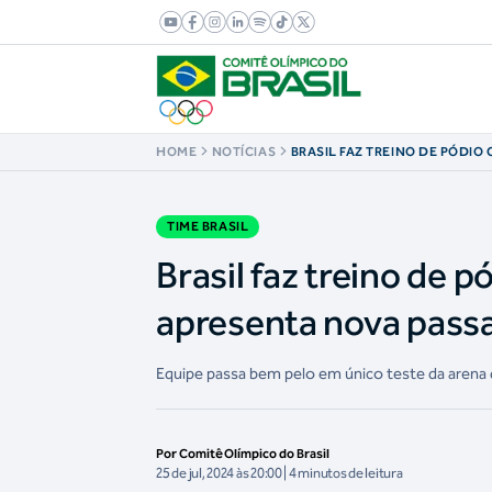
HOME
NOTÍCIAS
BRASIL FAZ TREINO DE PÓDI
NOVOS, E REBECA APRESENTA
NO SOLO
TIME BRASIL
Brasil faz treino de 
apresenta nova passa
Equipe passa bem pelo em único teste da aren
Por Comitê Olímpico do Brasil
25 de jul, 2024 às 20:00 | 4 minutos de leitura