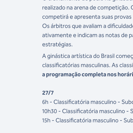
realizado na arena de competição.
competirá e apresenta suas provas 
Os árbitros que avaliam a dificuld
ativamente e indicam as notas de p
estratégias.
A ginástica artística do Brasil com
classificatórias masculinas. As clas
a programação completa nos horário
27/7
6h - Classificatória masculino - Subd
10h30 - Classificatória masculino - 
15h - Classificatória masculino - Su