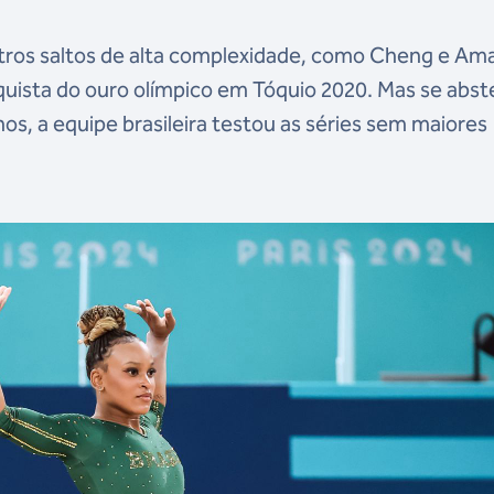
tros saltos de alta complexidade, como Cheng e Ama
ista do ouro olímpico em Tóquio 2020. Mas se abst
os, a equipe brasileira testou as séries sem maiores