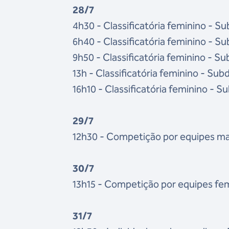
28/7
4h30 - Classificatória feminino - Su
6h40 - Classificatória feminino - Su
9h50 - Classificatória feminino - Su
13h - Classificatória feminino - Subd
16h10 - Classificatória feminino - Su
29/7
12h30 - Competição por equipes mas
30/7
13h15 - Competição por equipes femi
31/7