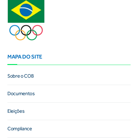
MAPA DO SITE
Sobre o COB
Documentos
Eleições
Compliance