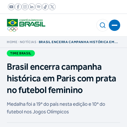
HOME
NOTÍCIAS
BRASIL ENCERRA CAMPANHA HISTÓRICA EM
PARIS COM PRATA NO FUTEBOL FEMININO
TIME BRASIL
Brasil encerra campanha
histórica em Paris com prata
no futebol feminino
Medalha foi a 19ª do país nesta edição e 10ª do
futebol nos Jogos Olímpicos