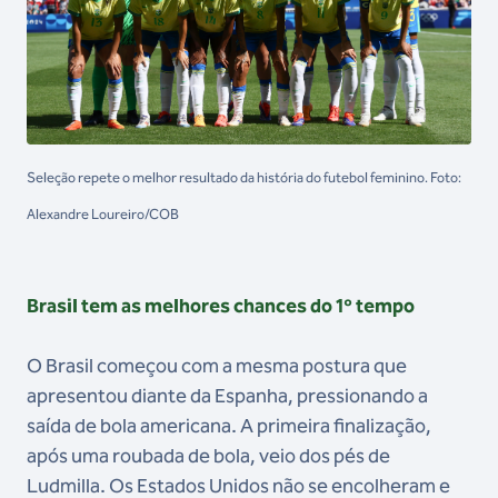
Seleção repete o melhor resultado da história do futebol feminino. Foto:
Alexandre Loureiro/COB
Brasil tem as melhores chances do 1º tempo
O Brasil começou com a mesma postura que
apresentou diante da Espanha, pressionando a
saída de bola americana. A primeira finalização,
após uma roubada de bola, veio dos pés de
Ludmilla. Os Estados Unidos não se encolheram e