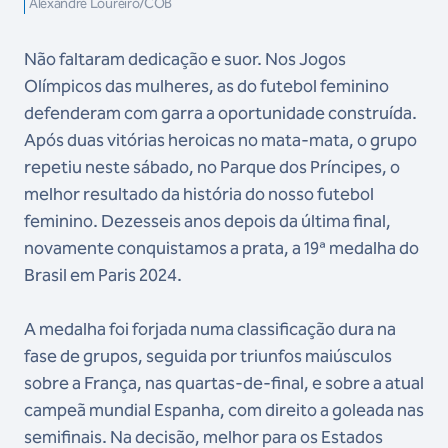
Alexandre Loureiro/COB
Não faltaram dedicação e suor. Nos Jogos
Olímpicos das mulheres, as do futebol feminino
defenderam com garra a oportunidade construída.
Após duas vitórias heroicas no mata-mata, o grupo
repetiu neste sábado, no Parque dos Príncipes, o
melhor resultado da história do nosso futebol
feminino. Dezesseis anos depois da última final,
novamente conquistamos a prata, a 19ª medalha do
Brasil em Paris 2024.
A medalha foi forjada numa classificação dura na
fase de grupos, seguida por triunfos maiúsculos
sobre a França, nas quartas-de-final, e sobre a atual
campeã mundial Espanha, com direito a goleada nas
semifinais. Na decisão, melhor para os Estados