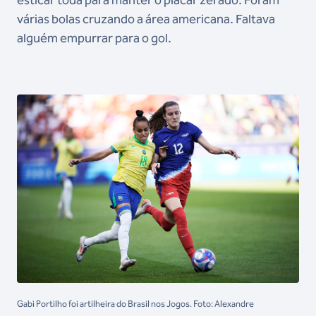
esticar toda para manter o placar zerado. Foram
várias bolas cruzando a área americana. Faltava
alguém empurrar para o gol.
Gabi Portilho foi artilheira do Brasil nos Jogos. Foto: Alexandre