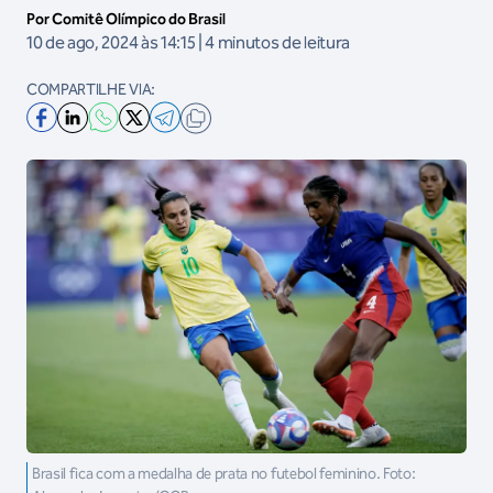
Por Comitê Olímpico do Brasil
10 de ago, 2024 às 14:15 | 4 minutos de leitura
COMPARTILHE VIA:
Brasil fica com a medalha de prata no futebol feminino. Foto: