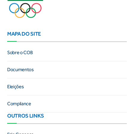
MAPA DO SITE
Sobre o COB
Documentos
Eleições
Compliance
OUTROS LINKS