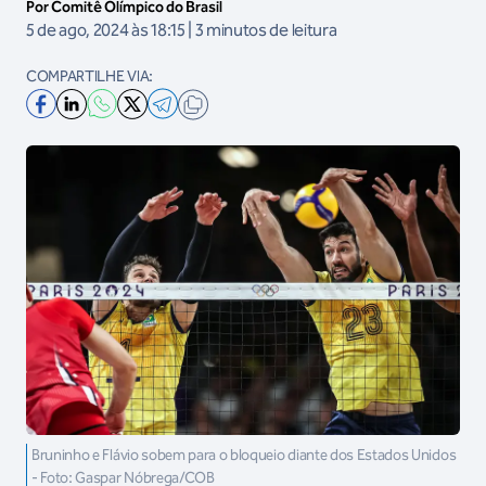
Por Comitê Olímpico do Brasil
5 de ago, 2024 às 18:15 | 3 minutos de leitura
COMPARTILHE VIA:
Bruninho e Flávio sobem para o bloqueio diante dos Estados Unidos
- Foto: Gaspar Nóbrega/COB