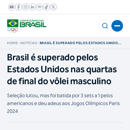
HOME
NOTÍCIAS
BRASIL É SUPERADO PELOS ESTADOS UNIDOS
NAS QUARTAS DE FINAL DO VÔLEI MASCULINO
Brasil é superado pelos
Estados Unidos nas quartas
de final do vôlei masculino
Seleção lutou, mas foi batida por 3 sets a 1 pelos
americanos e deu adeus aos Jogos Olímpicos Paris
2024