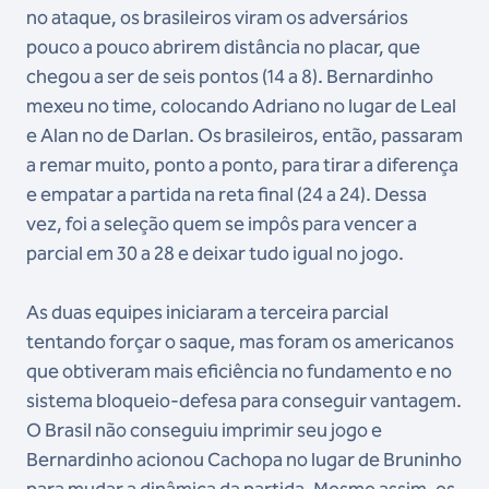
no ataque, os brasileiros viram os adversários
pouco a pouco abrirem distância no placar, que
chegou a ser de seis pontos (14 a 8). Bernardinho
mexeu no time, colocando Adriano no lugar de Leal
e Alan no de Darlan. Os brasileiros, então, passaram
a remar muito, ponto a ponto, para tirar a diferença
e empatar a partida na reta final (24 a 24). Dessa
vez, foi a seleção quem se impôs para vencer a
parcial em 30 a 28 e deixar tudo igual no jogo.
As duas equipes iniciaram a terceira parcial
tentando forçar o saque, mas foram os americanos
que obtiveram mais eficiência no fundamento e no
sistema bloqueio-defesa para conseguir vantagem.
O Brasil não conseguiu imprimir seu jogo e
Bernardinho acionou Cachopa no lugar de Bruninho
para mudar a dinâmica da partida. Mesmo assim, os