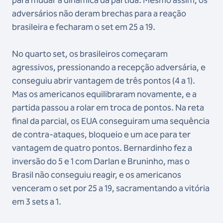
adversários não deram brechas para a reação
brasileira e fecharam o set em 25 a 19.
No quarto set, os brasileiros começaram
agressivos, pressionando a recepção adversária, e
conseguiu abrir vantagem de três pontos (4 a 1).
Mas os americanos equilibraram novamente, e a
partida passou a rolar em troca de pontos. Na reta
final da parcial, os EUA conseguiram uma sequência
de contra-ataques, bloqueio e um ace para ter
vantagem de quatro pontos. Bernardinho fez a
inversão do 5 e 1 com Darlan e Bruninho, mas o
Brasil não conseguiu reagir, e os americanos
venceram o set por 25 a 19, sacramentando a vitória
em 3 sets a 1.