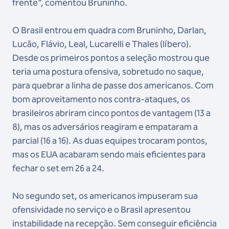
frente”, comentou Bruninho.
O Brasil entrou em quadra com Bruninho, Darlan,
Lucão, Flávio, Leal, Lucarelli e Thales (líbero).
Desde os primeiros pontos a seleção mostrou que
teria uma postura ofensiva, sobretudo no saque,
para quebrar a linha de passe dos americanos. Com
bom aproveitamento nos contra-ataques, os
brasileiros abriram cinco pontos de vantagem (13 a
8), mas os adversários reagiram e empataram a
parcial (16 a 16). As duas equipes trocaram pontos,
mas os EUA acabaram sendo mais eficientes para
fechar o set em 26 a 24.
No segundo set, os americanos impuseram sua
ofensividade no serviço e o Brasil apresentou
instabilidade na recepção. Sem conseguir eficiência