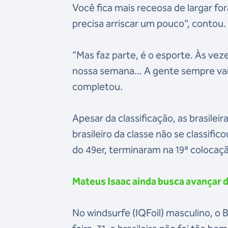
Você fica mais receosa de largar fora
precisa arriscar um pouco”, contou.
“Mas faz parte, é o esporte. Às vez
nossa semana... A gente sempre vai 
completou.
Apesar da classificação, as brasile
brasileiro da classe não se classifi
do 49er, terminaram na 19ª colocaç
Mateus Isaac ainda busca avançar d
No windsurfe (IQFoil) masculino, o 