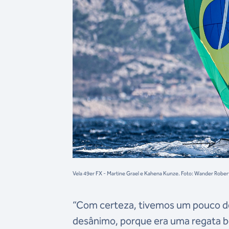
Vela 49er FX - Martine Grael e Kahena Kunze. Foto: Wander Rob
“Com certeza, tivemos um pouco de
desânimo, porque era uma regata bo