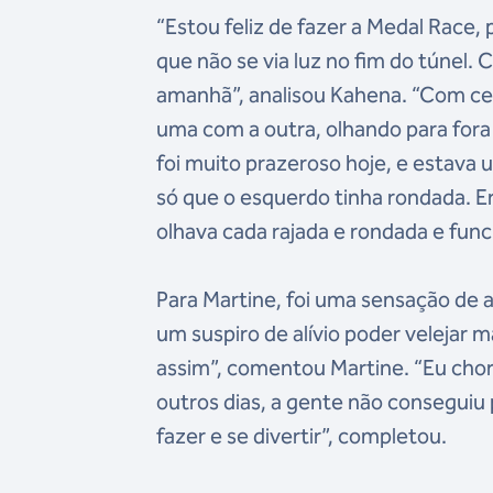
“Estou feliz de fazer a Medal Race
que não se via luz no fim do túnel. 
amanhã”, analisou Kahena. “Com cer
uma com a outra, olhando para fora 
foi muito prazeroso hoje, e estava u
só que o esquerdo tinha rondada. E
olhava cada rajada e rondada e fun
Para Martine, foi uma sensação de al
um suspiro de alívio poder velejar ma
assim”, comentou Martine. “Eu chore
outros dias, a gente não conseguiu
fazer e se divertir”, completou.