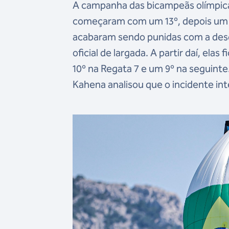
A campanha das bicampeãs olímpicas
começaram com um 13º, depois um 5
acabaram sendo punidas com a desq
oficial de largada. A partir daí, el
10º na Regata 7 e um 9º na seguinte
Kahena analisou que o incidente in