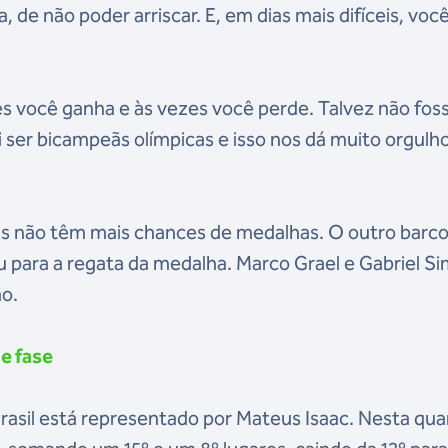
, de não poder arriscar. E, em dias mais difíceis, voc
es você ganha e às vezes você perde. Talvez não fos
ser bicampeãs olímpicas e isso nos dá muito orgulho
iras não têm mais chances de medalhas. O outro barc
cou para a regata da medalha. Marco Grael e Gabriel S
ão.
e fase
Brasil está representado por Mateus Isaac. Nesta qua