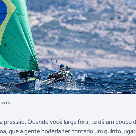
erto/COB
 pressão. Quando você larga fora, te dá um pouco 
a, que a gente poderia ter contado um quinto lugar