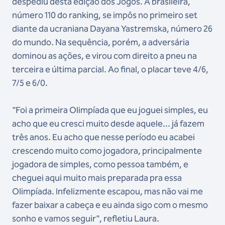
despediu desta edição dos Jogos. A brasileira,
número 110 do ranking, se impôs no primeiro set
diante da ucraniana Dayana Yastremska, número 26
do mundo. Na sequência, porém, a adversária
dominou as ações, e virou com direito a pneu na
terceira e última parcial. Ao final, o placar teve 4/6,
7/5 e 6/0.
"Foi a primeira Olimpíada que eu joguei simples, eu
acho que eu cresci muito desde aquele... já fazem
três anos. Eu acho que nesse período eu acabei
crescendo muito como jogadora, principalmente
jogadora de simples, como pessoa também, e
cheguei aqui muito mais preparada pra essa
Olimpíada. Infelizmente escapou, mas não vai me
fazer baixar a cabeça e eu ainda sigo com o mesmo
sonho e vamos seguir", refletiu Laura.