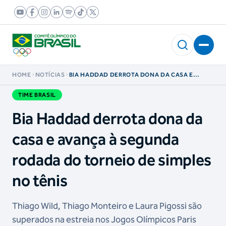
HOME
NOTÍCIAS
BIA HADDAD DERROTA DONA DA CASA E
AVANÇA À SEGUNDA RODADA DO TORNEIO DE
SIMPLES NO TÊNIS
TIME BRASIL
Bia Haddad derrota dona da
casa e avança à segunda
rodada do torneio de simples
no tênis
Thiago Wild, Thiago Monteiro e Laura Pigossi são
superados na estreia nos Jogos Olímpicos Paris