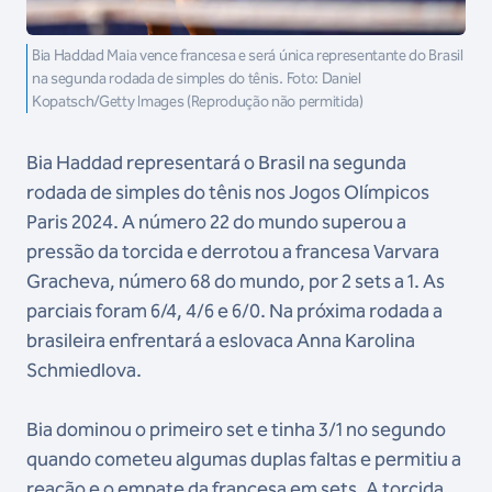
Bia Haddad Maia vence francesa e será única representante do Brasil
na segunda rodada de simples do tênis. Foto: Daniel
Kopatsch/Getty Images (Reprodução não permitida)
Bia Haddad representará o Brasil na segunda
rodada de simples do tênis nos Jogos Olímpicos
Paris 2024. A número 22 do mundo superou a
pressão da torcida e derrotou a francesa Varvara
Gracheva, número 68 do mundo, por 2 sets a 1. As
parciais foram 6/4, 4/6 e 6/0. Na próxima rodada a
brasileira enfrentará a eslovaca Anna Karolina
Schmiedlova.
Bia dominou o primeiro set e tinha 3/1 no segundo
quando cometeu algumas duplas faltas e permitiu a
reação e o empate da francesa em sets. A torcida