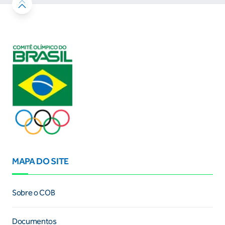
MAPA DO SITE
Sobre o COB
Documentos