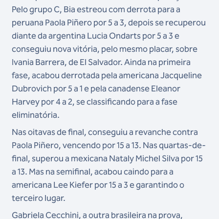
Pelo grupo C, Bia estreou com derrota para a
peruana Paola Piñero por 5 a 3, depois se recuperou
diante da argentina Lucia Ondarts por 5 a 3 e
conseguiu nova vitória, pelo mesmo placar, sobre
Ivania Barrera, de El Salvador. Ainda na primeira
fase, acabou derrotada pela americana Jacqueline
Dubrovich por 5 a 1 e pela canadense Eleanor
Harvey por 4 a 2, se classificando para a fase
eliminatória.
Nas oitavas de final, conseguiu a revanche contra
Paola Piñero, vencendo por 15 a 13. Nas quartas-de-
final, superou a mexicana Nataly Michel Silva por 15
a 13. Mas na semifinal, acabou caindo para a
americana Lee Kiefer por 15 a 3 e garantindo o
terceiro lugar.
Gabriela Cecchini, a outra brasileira na prova,