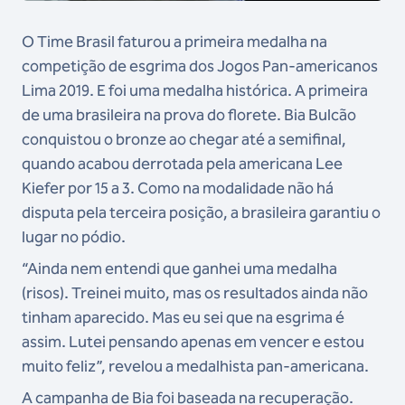
O Time Brasil faturou a primeira medalha na
competição de esgrima dos Jogos Pan-americanos
Lima 2019. E foi uma medalha histórica. A primeira
de uma brasileira na prova do florete. Bia Bulcão
conquistou o bronze ao chegar até a semifinal,
quando acabou derrotada pela americana Lee
Kiefer por 15 a 3. Como na modalidade não há
disputa pela terceira posição, a brasileira garantiu o
lugar no pódio.
“Ainda nem entendi que ganhei uma medalha
(risos). Treinei muito, mas os resultados ainda não
tinham aparecido. Mas eu sei que na esgrima é
assim. Lutei pensando apenas em vencer e estou
muito feliz”, revelou a medalhista pan-americana.
A campanha de Bia foi baseada na recuperação.