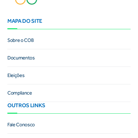
MAPA DO SITE
Sobre o COB
Documentos
Eleições
Compliance
OUTROS LINKS
Fale Conosco