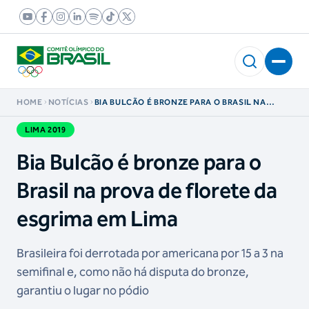
HOME
NOTÍCIAS
BIA BULCÃO É BRONZE PARA O BRASIL NA
PROVA DE FLORETE DA ESGRIMA EM LIMA
LIMA 2019
Bia Bulcão é bronze para o
Brasil na prova de florete da
esgrima em Lima
Brasileira foi derrotada por americana por 15 a 3 na
semifinal e, como não há disputa do bronze,
garantiu o lugar no pódio