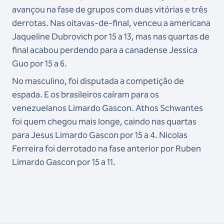
avançou na fase de grupos com duas vitórias e três
derrotas. Nas oitavas-de-final, venceu a americana
Jaqueline Dubrovich por 15 a 13, mas nas quartas de
final acabou perdendo para a canadense Jessica
Guo por 15 a 6.
No masculino, foi disputada a competição de
espada. E os brasileiros caíram para os
venezuelanos Limardo Gascon. Athos Schwantes
foi quem chegou mais longe, caindo nas quartas
para Jesus Limardo Gascon por 15 a 4. Nicolas
Ferreira foi derrotado na fase anterior por Ruben
Limardo Gascon por 15 a 11.