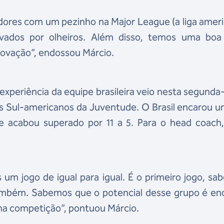
dores com um pezinho na Major League (a liga amer
vados por olheiros. Além disso, temos uma boa
enovação”, endossou Márcio.
xperiência da equipe brasileira veio nesta segunda-
os Sul-americanos da Juventude. O Brasil encarou 
 e acabou superado por 11 a 5. Para o head coach
 um jogo de igual para igual. É o primeiro jogo, s
ambém. Sabemos que o potencial desse grupo é en
 na competição”, pontuou Márcio.