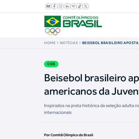
HOME
NOTÍCIAS
BEISEBOL BRASILEIRO APOST
NOS JOGOS SUL-AMERICANOS
COB
Beisebol brasileiro 
americanos da Juve
Inspirados na prata histórica da seleção adulta
internacionais
Por Comitê Olímpico do Brasil