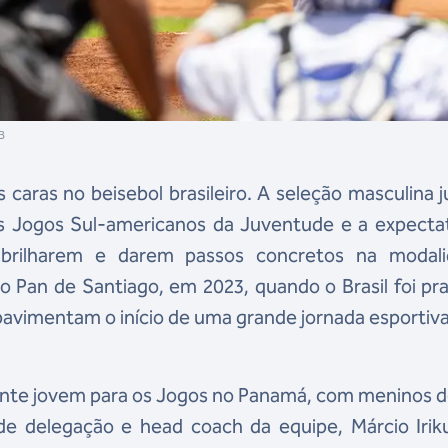
B
aras no beisebol brasileiro. A seleção masculina j
s Jogos Sul-americanos da Juventude e a expectat
 brilharem e darem passos concretos na modali
do Pan de Santiago, em 2023, quando o Brasil foi pr
 pavimentam o início de uma grande jornada esportiva
ante jovem para os Jogos no Panamá, com meninos d
e delegação e head coach da equipe, Márcio Iriku