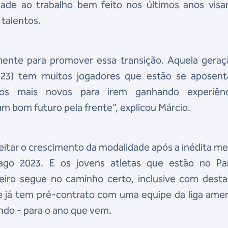
idade ao trabalho bem feito nos últimos anos vis
 talentos.
ente para promover essa transição. Aquela geraç
23) tem muitos jogadores que estão se aposent
os mais novos para irem ganhando experiên
 bom futuro pela frente”, explicou Márcio.
eitar o crescimento da modalidade após a inédita m
ago 2023. E os jovens atletas que estão no P
eiro segue no caminho certo, inclusive com desta
e já tem pré-contrato com uma equipe da liga amer
ndo - para o ano que vem.