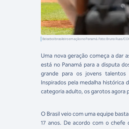
Beisebol brasileiro em ação no Panamá. Foto: Bruno Ruas/CO
Uma nova geração começa a dar as c
está no Panamá para a disputa do
grande para os jovens talentos
Inspirados pela medalha histórica 
categoria adulto, os garotos agora
O Brasil veio com uma equipe bast
17 anos. De acordo com o chefe d