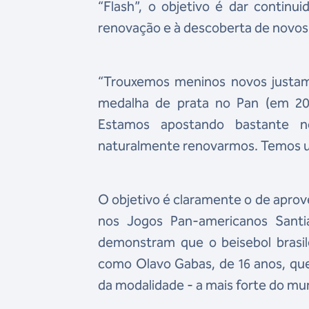
“Flash”, o objetivo é dar continu
renovação e à descoberta de novos
“Trouxemos meninos novos justam
medalha de prata no Pan (em 20
Estamos apostando bastante n
naturalmente renovarmos. Temos um
O objetivo é claramente o de aprov
nos Jogos Pan-americanos Santi
demonstram que o beisebol brasil
como Olavo Gabas, de 16 anos, qu
da modalidade - a mais forte do mu