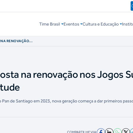
Time Brasil
Eventos
Cultura e Educação
Instit
A NA RENOVAÇÃO
 DA JUVENTUDE
aposta na renovação nos Jogos S
ntude
 no Pan de Santiago em 2023, nova geração começa a dar primeiros pass
COMPARTILHE VIA: