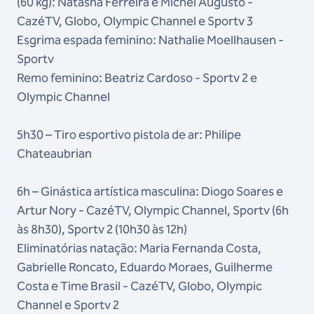
(60 kg): Natasha Ferreira e Michel Augusto -
CazéTV, Globo, Olympic Channel e Sportv 3
Esgrima espada feminino: Nathalie Moellhausen -
Sportv
Remo feminino: Beatriz Cardoso - Sportv 2 e
Olympic Channel
5h30 – Tiro esportivo pistola de ar: Philipe
Chateaubrian
6h – Ginástica artística masculina: Diogo Soares e
Artur Nory - CazéTV, Olympic Channel, Sportv (6h
às 8h30), Sportv 2 (10h30 às 12h)
Eliminatórias natação: Maria Fernanda Costa,
Gabrielle Roncato, Eduardo Moraes, Guilherme
Costa e Time Brasil - CazéTV, Globo, Olympic
Channel e Sportv 2