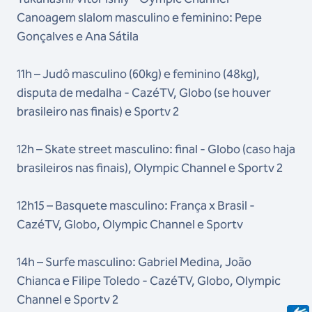
Canoagem slalom masculino e feminino: Pepe
Gonçalves e Ana Sátila
11h – Judô masculino (60kg) e feminino (48kg),
disputa de medalha - CazéTV, Globo (se houver
brasileiro nas finais) e Sportv 2
12h – Skate street masculino: final - Globo (caso haja
brasileiros nas finais), Olympic Channel e Sportv 2
12h15 – Basquete masculino: França x Brasil -
CazéTV, Globo, Olympic Channel e Sportv
14h – Surfe masculino: Gabriel Medina, João
Chianca e Filipe Toledo - CazéTV, Globo, Olympic
Channel e Sportv 2