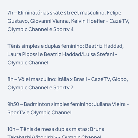
7h – Eliminatórias skate street masculino: Felipe
Gustavo, Giovanni Vianna, Kelvin Hoefler - CazéTV,
Olympic Channel e Sportv 4
Tênis simples e duplas feminino: Beatriz Haddad,
Laura Pigossi e Beatriz Haddad/Luisa Stefani -
Olympic Channel
8h – Vôlei masculino: Itália x Brasil - CazéTV, Globo,
Olympic Channel e Sportv 2
9h50 – Badminton simples feminino: Juliana Vieira -
SporTV e Olympic Channel
10h – Tênis de mesa duplas mistas: Bruna
Takahashi/Vitor Ishiy - Oympic Channel