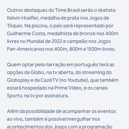
Outros destaques do Time Brasil serão o skatista
Kelvin Hoefler, medalha de prata nos Jogos de
Tóquio. Na piscina, o país será representado por
Guilherme Costa, medalhista de bronze nos 400m
livres no Mundial de 2022 e campeão nos Jogos
Pan-Americanos nos 400m, 800m e 1500m livres.
Quem optar pela narração em português terá as
opções da Globo, na tv aberta, do streaming do
Globoplay e da CazéTV (no Youtube), que também
estará hospedado na Prime Vídeo, e os canais
Sportv, na tv por assinatura.
Além da possibilidade de acompanhar os eventos
ao vivo, também é possível mergulhar nos
acontecimentos dos Jogos com a programação