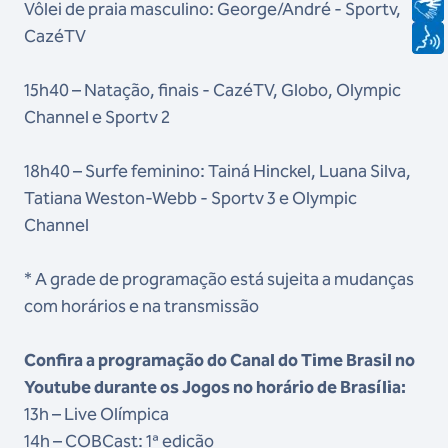
Vôlei de praia masculino: George/André - Sportv,
CazéTV
15h40 – Natação, finais - CazéTV, Globo, Olympic
Channel e Sportv 2
18h40 – Surfe feminino: Tainá Hinckel, Luana Silva,
Tatiana Weston-Webb - Sportv 3 e Olympic
Channel
* A grade de programação está sujeita a mudanças
com horários e na transmissão
Confira a programação do Canal do Time Brasil no
Youtube durante os Jogos no horário de Brasília:
13h – Live Olímpica
14h – COBCast: 1ª edição