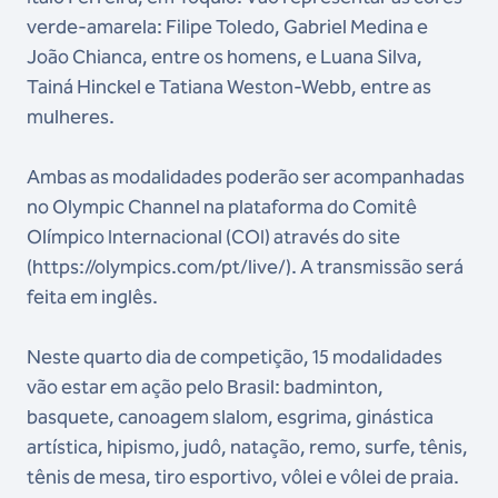
verde-amarela: Filipe Toledo, Gabriel Medina e
João Chianca, entre os homens, e Luana Silva,
Tainá Hinckel e Tatiana Weston-Webb, entre as
mulheres.
Ambas as modalidades poderão ser acompanhadas
no Olympic Channel na plataforma do Comitê
Olímpico Internacional (COI) através do site
(https://olympics.com/pt/live/). A transmissão será
feita em inglês.
Neste quarto dia de competição, 15 modalidades
vão estar em ação pelo Brasil: badminton,
basquete, canoagem slalom, esgrima, ginástica
artística, hipismo, judô, natação, remo, surfe, tênis,
tênis de mesa, tiro esportivo, vôlei e vôlei de praia.