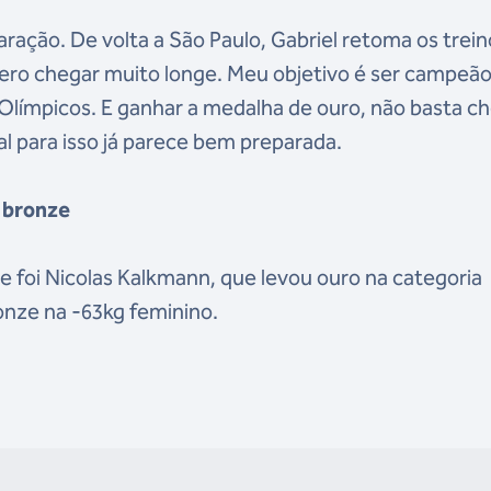
aração. De volta a São Paulo, Gabriel retoma os trei
ero chegar muito longe. Meu objetivo é ser campeã
Olímpicos. E ganhar a medalha de ouro, não basta ch
 para isso já parece bem preparada.
m bronze
oje foi Nicolas Kalkmann, que levou ouro na categoria
ronze na -63kg feminino.