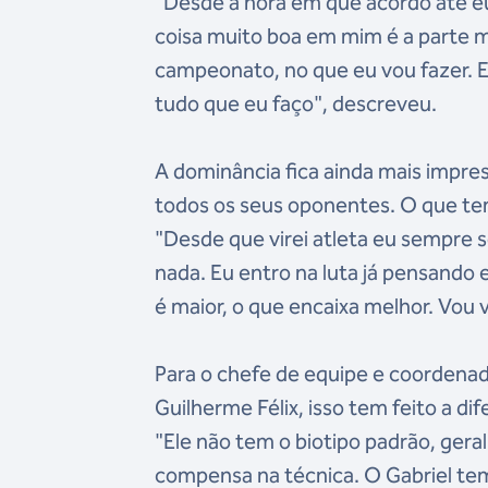
"Desde a hora em que acordo até e
coisa muito boa em mim é a parte m
campeonato, no que eu vou fazer. E
tudo que eu faço", descreveu.
A dominância fica ainda mais impre
todos os seus oponentes. O que te
"Desde que virei atleta eu sempre s
nada. Eu entro na luta já pensando
é maior, o que encaixa melhor. Vou v
Para o chefe de equipe e coordena
Guilherme Félix, isso tem feito a d
"Ele não tem o biotipo padrão, gera
compensa na técnica. O Gabriel tem