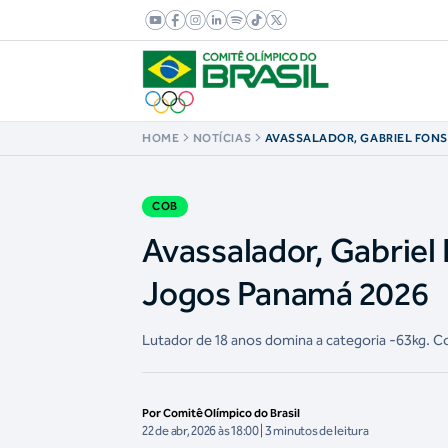
HOME
NOTÍCIAS
AVASSALADOR, GABRIEL FONS
TAEKOWNDO NOS JOGOS PAN
COB
Avassalador, Gabriel
Jogos Panamá 2026
Lutador de 18 anos domina a categoria -63kg. C
Por Comitê Olímpico do Brasil
22 de abr, 2026 às 18:00 | 3 minutos de leitura