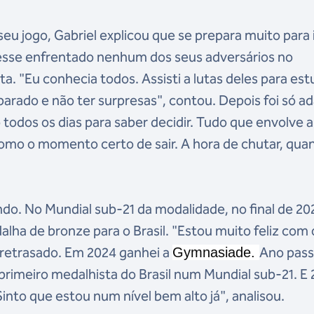
seu jogo, Gabriel explicou que se prepara muito para 
esse enfrentado nenhum dos seus adversários no
. "Eu conhecia todos. Assisti a lutas deles para est
arado e não ter surpresas", contou. Depois foi só a
 todos os dias para saber decidir. Tudo que envolve a 
omo o momento certo de sair. A hora de chutar, qua
do. No Mundial sub-21 da modalidade, no final de 20
lha de bronze para o Brasil. "Estou muito feliz com 
retrasado. Em 2024 ganhei a
Ano pas
Gymnasiade.
primeiro medalhista do Brasil num Mundial sub-21. E
into que estou num nível bem alto já", analisou.