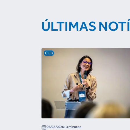
ÚLTIMAS NOT
COB
06/08/2026
• 4 minutos