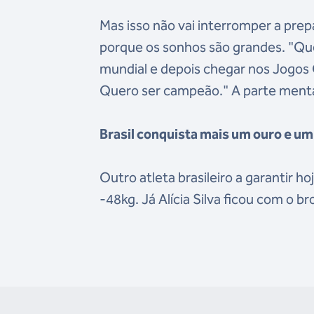
Mas isso não vai interromper a prep
porque os sonhos são grandes. "Qu
mundial e depois chegar nos Jogos 
Quero ser campeão." A parte mental
Brasil conquista mais um ouro e u
Outro atleta brasileiro a garantir h
-48kg. Já Alícia Silva ficou com o b