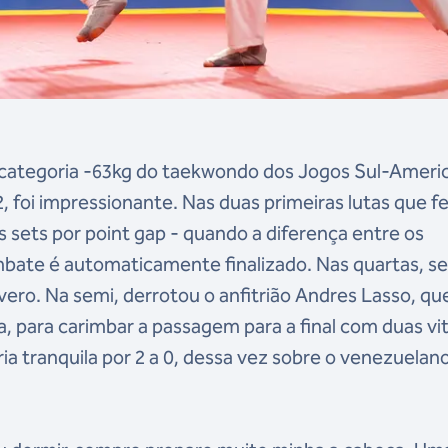
 categoria -63kg do taekwondo dos Jogos Sul-Ameri
, foi impressionante. Nas duas primeiras lutas que fe
s sets por point gap - quando a diferença entre os
mbate é automaticamente finalizado. Nas quartas, s
ero. Na semi, derrotou o anfitrião Andres Lasso, qu
, para carimbar a passagem para a final com duas vit
ria tranquila por 2 a 0, dessa vez sobre o venezuelan