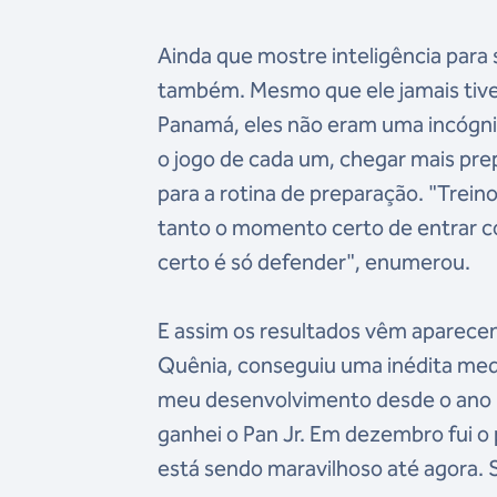
Ainda que mostre inteligência para 
também. Mesmo que ele jamais tiv
Panamá, eles não eram uma incógnita
o jogo de cada um, chegar mais prep
para a rotina de preparação. "Treino
tanto o momento certo de entrar c
certo é só defender", enumerou.
E assim os resultados vêm aparecen
Quênia, conseguiu uma inédita meda
meu desenvolvimento desde o ano 
ganhei o Pan Jr. Em dezembro fui o 
está sendo maravilhoso até agora. S