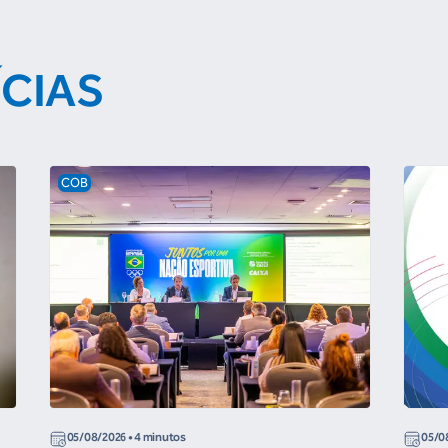
ÍCIAS
COB
05/08/2026
• 4 minutos
05/0