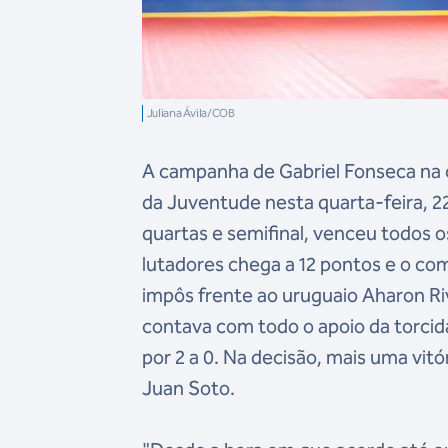
Juliana Ávila/COB
A campanha de Gabriel Fonseca na
da Juventude nesta quarta-feira, 22
quartas e semifinal, venceu todos o
lutadores chega a 12 pontos e o co
impôs frente ao uruguaio Aharon Riv
contava com todo o apoio da torcida
por 2 a 0. Na decisão, mais uma vitó
Juan Soto.