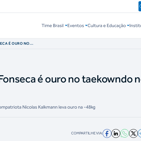
Time Brasil
Eventos
Cultura e Educação
Instit
ECA É OURO NO
AMÁ 2026
 Fonseca é ouro no taekowndo 
ompatriota Nicolas Kalkmann leva ouro na -48kg
COMPARTILHE VIA: