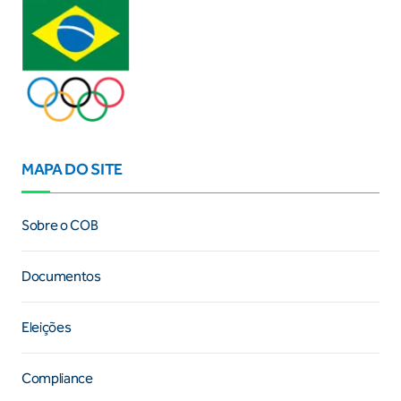
MAPA DO SITE
Sobre o COB
Documentos
Eleições
Compliance