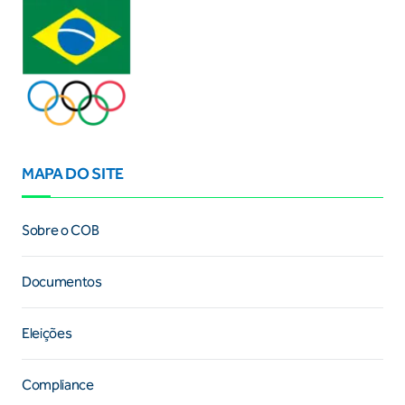
MAPA DO SITE
Sobre o COB
Documentos
Eleições
Compliance