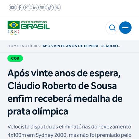
HOME
NOTÍCIAS
APÓS VINTE ANOS DE ESPERA, CLÁUDIO
ROBERTO DE SOUSA ENFIM RECEBERÁ
MEDALHA DE PRATA OLÍMPICA
COB
Após vinte anos de espera,
Cláudio Roberto de Sousa
enfim receberá medalha de
prata olímpica
Velocista disputou as eliminatórias do revezamento
4x100m em Sydney 2000, mas não foi premiado pelo