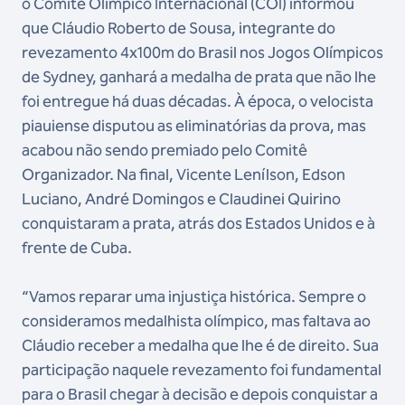
o Comitê Olímpico Internacional (COI) informou
que Cláudio Roberto de Sousa, integrante do
revezamento 4x100m do Brasil nos Jogos Olímpicos
de Sydney, ganhará a medalha de prata que não lhe
foi entregue há duas décadas. À época, o velocista
piauiense disputou as eliminatórias da prova, mas
acabou não sendo premiado pelo Comitê
Organizador. Na final, Vicente Lenílson, Edson
Luciano, André Domingos e Claudinei Quirino
conquistaram a prata, atrás dos Estados Unidos e à
frente de Cuba.
“Vamos reparar uma injustiça histórica. Sempre o
consideramos medalhista olímpico, mas faltava ao
Cláudio receber a medalha que lhe é de direito. Sua
participação naquele revezamento foi fundamental
para o Brasil chegar à decisão e depois conquistar a