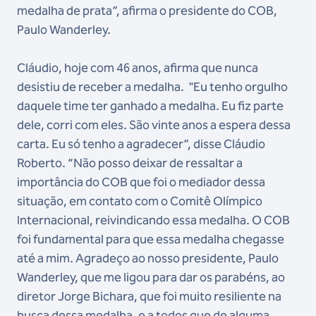
medalha de prata”, afirma o presidente do COB,
Paulo Wanderley.
Cláudio, hoje com 46 anos, afirma que nunca
desistiu de receber a medalha. "
Eu tenho orgulho
daquele time ter ganhado a medalha. Eu fiz parte
dele, corri com eles. São vinte anos a espera dessa
carta. Eu só tenho a agradecer”, disse Cláudio
Roberto. “Não posso deixar de ressaltar a
importância do COB que foi o mediador dessa
situação, em contato com o Comitê Olímpico
Internacional, reivindicando essa medalha. O COB
foi fundamental para que essa medalha chegasse
até a mim. Agradeço ao nosso presidente, Paulo
Wanderley, que me ligou para dar os parabéns, ao
diretor Jorge Bichara, que foi muito resiliente na
busca dessa medalha, e a todos que de alguma