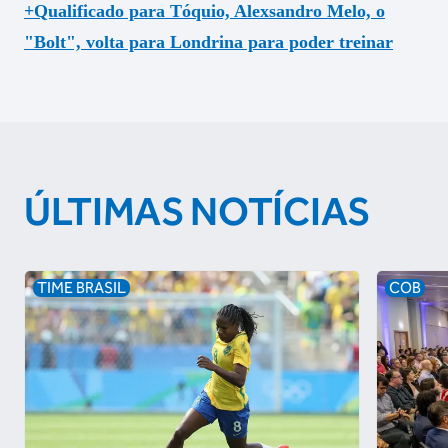
+Qualificado para Tóquio, Alexsandro Melo, o
"Bolt", volta para Londrina para poder treinar
ÚLTIMAS NOTÍCIAS
TIME BRASIL
COB