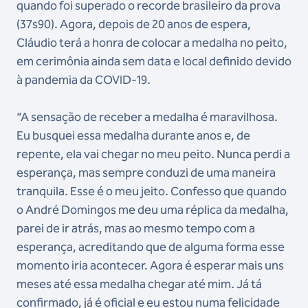
quando foi superado o recorde brasileiro da prova
(37s90).
Agora, depois de 20 anos de espera,
Cláudio terá a honra de colocar a medalha no peito,
em cerimônia ainda sem data e local definido devido
à pandemia da COVID-19.
“A sensação de receber a medalha é maravilhosa.
Eu busquei essa medalha durante anos e, de
repente, ela vai chegar no meu peito. Nunca perdi a
esperança, mas sempre conduzi de uma maneira
tranquila. Esse é o meu jeito. Confesso que quando
o André Domingos me deu uma réplica da medalha,
parei de ir atrás, mas ao mesmo tempo com a
esperança, acreditando que de alguma forma esse
momento iria acontecer. Agora é esperar mais uns
meses até essa medalha chegar até mim. Já tá
confirmado, já é oficial e eu estou numa felicidade