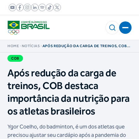
HOME
NOTÍCIAS
APÓS REDUÇÃO DA CARGA DE TREINOS, COB
DESTACA IMPORTÂNCIA DA NUTRIÇÃO PARA OS
ATLETAS BRASILEIROS
COB
Após redução da carga de
treinos, COB destaca
importância da nutrição para
os atletas brasileiros
Ygor Coelho, do badminton, é um dos atletas que
precisou ajustar seu cardápio após a pandemia do