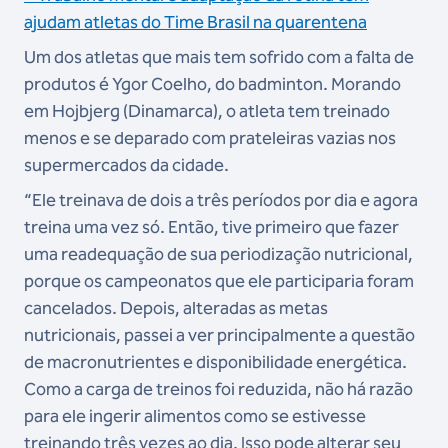
ajudam atletas do Time Brasil na quarentena
Um dos atletas que mais tem sofrido com a falta de
produtos é Ygor Coelho, do badminton. Morando
em Hojbjerg (Dinamarca), o atleta tem treinado
menos e se deparado com prateleiras vazias nos
supermercados da cidade.
“Ele treinava de dois a três períodos por dia e agora
treina uma vez só. Então, tive primeiro que fazer
uma readequação de sua periodização nutricional,
porque os campeonatos que ele participaria foram
cancelados. Depois, alteradas as metas
nutricionais, passei a ver principalmente a questão
de macronutrientes e disponibilidade energética.
Como a carga de treinos foi reduzida, não há razão
para ele ingerir alimentos como se estivesse
treinando três vezes ao dia. Isso pode alterar seu