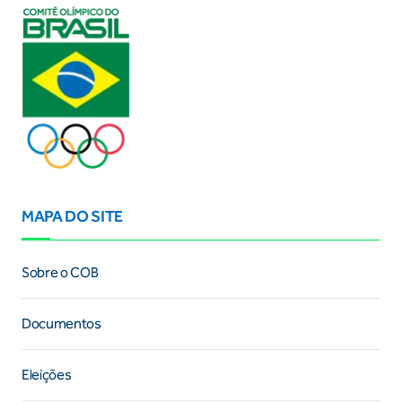
MAPA DO SITE
Sobre o COB
Documentos
Eleições