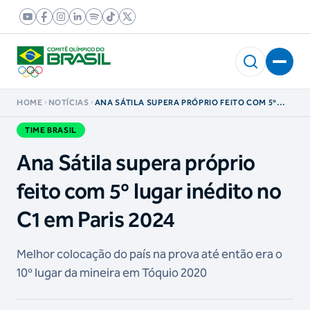
HOME
NOTÍCIAS
ANA SÁTILA SUPERA PRÓPRIO FEITO COM 5º
LUGAR INÉDITO NO C1 EM PARIS 2024
TIME BRASIL
Ana Sátila supera próprio
feito com 5º lugar inédito no
C1 em Paris 2024
Melhor colocação do país na prova até então era o
10º lugar da mineira em Tóquio 2020