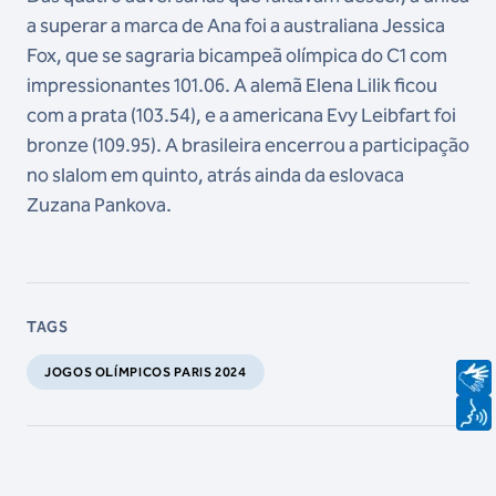
a superar a marca de Ana foi a australiana Jessica
Fox, que se sagraria bicampeã olímpica do C1 com
impressionantes 101.06. A alemã Elena Lilik ficou
com a prata (103.54), e a americana Evy Leibfart foi
bronze (109.95). A brasileira encerrou a participação
no slalom em quinto, atrás ainda da eslovaca
Zuzana Pankova.
TAGS
JOGOS OLÍMPICOS PARIS 2024