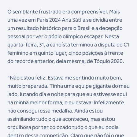
O semblante frustrado era compreensível. Mais
uma vez em Paris 2024 Ana Sátila se dividia entre
um resultado histórico para o Brasil e a decepção
pessoal por ver o pódio olímpico escapar. Nesta
quarta-feira, 31, a canoísta terminou a disputa do C1
feminino em quinto lugar, cinco posições à frente
do recorde anterior, dela mesma, de Tóquio 2020.
“Não estou feliz. Estava me sentindo muito bem,
muito preparada. Tinha uma equipe gigante do meu
lado, lutando dia e noite para que eu estivesse aqui
na minha melhor forma, e eu estava. Infelizmente
não consegui essa medalha. Ainda estou
assimilando tudo o que aconteceu, mas estou
orgulhosa por ter colocado tudo o que eu podia
dentro dessa competição. Claro que não foi o que