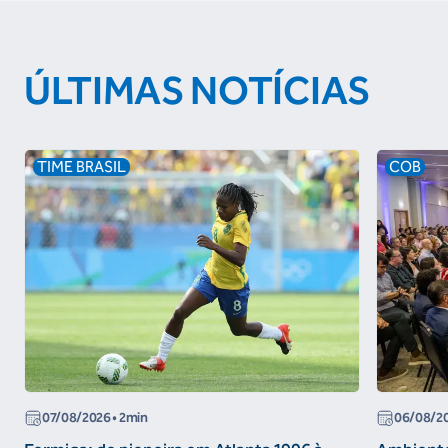
ÚLTIMAS NOTÍCIAS
TIME BRASIL
COB
07/08/2026
• 2min
06/08/2