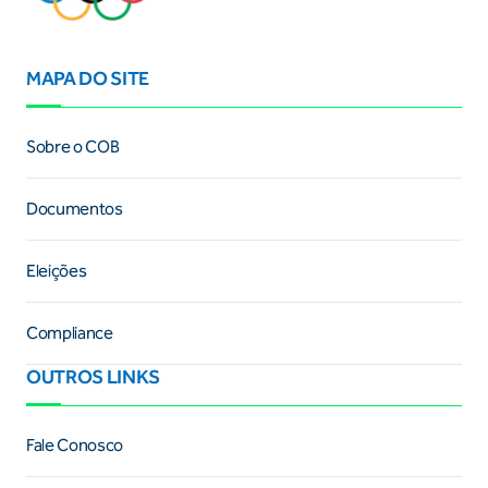
MAPA DO SITE
Sobre o COB
Documentos
Eleições
Compliance
OUTROS LINKS
Fale Conosco