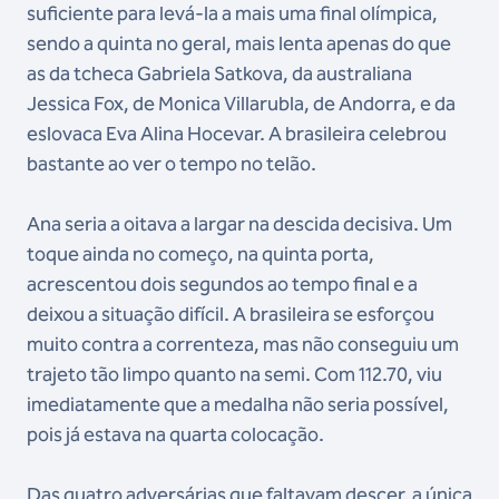
suficiente para levá-la a mais uma final olímpica,
sendo a quinta no geral, mais lenta apenas do que
as da tcheca Gabriela Satkova, da australiana
Jessica Fox, de Monica Villarubla, de Andorra, e da
eslovaca Eva Alina Hocevar. A brasileira celebrou
bastante ao ver o tempo no telão.
Ana seria a oitava a largar na descida decisiva. Um
toque ainda no começo, na quinta porta,
acrescentou dois segundos ao tempo final e a
deixou a situação difícil. A brasileira se esforçou
muito contra a correnteza, mas não conseguiu um
trajeto tão limpo quanto na semi. Com 112.70, viu
imediatamente que a medalha não seria possível,
pois já estava na quarta colocação.
Das quatro adversárias que faltavam descer, a única