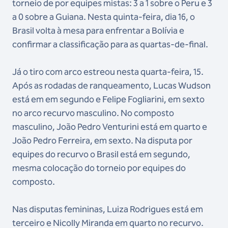
torneio de por equipes mistas: 3 a 1 sobre o Peru e 3
a 0 sobre a Guiana. Nesta quinta-feira, dia 16, o
Brasil volta à mesa para enfrentar a Bolívia e
confirmar a classificação para as quartas-de-final.
Já o tiro com arco estreou nesta quarta-feira, 15.
Após as rodadas de ranqueamento, Lucas Wudson
está em em segundo e Felipe Fogliarini, em sexto
no arco recurvo masculino. No composto
masculino, João Pedro Venturini está em quarto e
João Pedro Ferreira, em sexto. Na disputa por
equipes do recurvo o Brasil está em segundo,
mesma colocação do torneio por equipes do
composto.
Nas disputas femininas, Luiza Rodrigues está em
terceiro e Nicolly Miranda em quarto no recurvo.