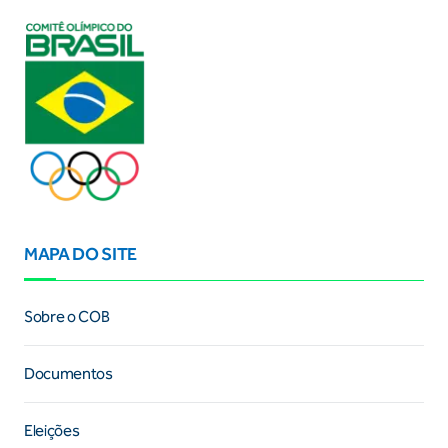
MAPA DO SITE
Sobre o COB
Documentos
Eleições