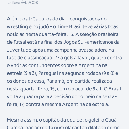
Juliana Ávila/COB
Além dos três ouros do dia - conquistados no
wrestling e no judô - o Time Brasil teve várias boas
notícias nesta quarta-feira, 15. A seleção brasileira
de futsal está na final dos Jogos Sul-americanos da
Juventude após uma campanha avassaladora na
fase de classificação: 27 a gols a favor, quatro contra
e vitórias contundentes sobre a Argentina na
estreia (9 a 3), Paraguai na segunda rodada (9 a 0) e
os donos da casa, Panamá, em partida realizada
nesta quarta-feira, 15, com o placar de 9 a 1. O Brasil
volta a quadra para a decisão do torneio na sexta-
feira, 17, contra a mesma Argentina da estreia.
Mesmo assim, o capitão da equipe, o goleiro Cauã
Gamba, não acredita num placar tão dilatado como