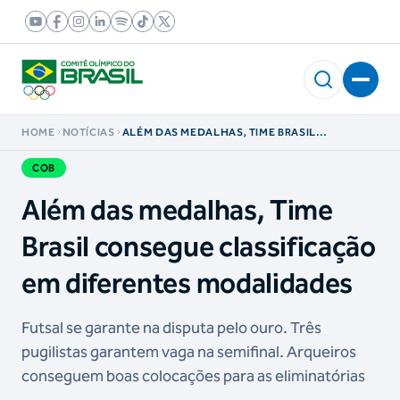
HOME
NOTÍCIAS
ALÉM DAS MEDALHAS, TIME BRASIL
CONSEGUE CLASSIFICAÇÃO EM DIFERENTES
MODALIDADES
COB
Além das medalhas, Time
Brasil consegue classificação
em diferentes modalidades
Futsal se garante na disputa pelo ouro. Três
pugilistas garantem vaga na semifinal. Arqueiros
conseguem boas colocações para as eliminatórias