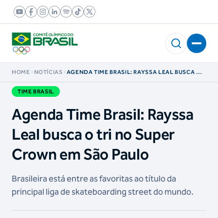
HOME
NOTÍCIAS
AGENDA TIME BRASIL: RAYSSA LEAL BUSCA O
TRI NO SUPER CROWN EM SÃO PAULO
TIME BRASIL
Agenda Time Brasil: Rayssa
Leal busca o tri no Super
Crown em São Paulo
Brasileira está entre as favoritas ao título da
principal liga de skateboarding street do mundo.