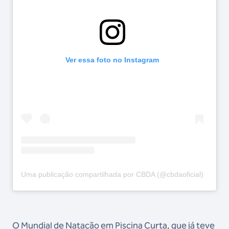
Ver essa foto no Instagram
Uma publicação compartilhada por CBDA (@cbdaoficial)
O Mundial de Natação em Piscina Curta, que já teve