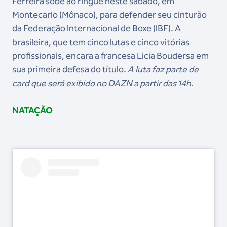
Ferreira sobe ao ringue neste sábado, em
Montecarlo (Mônaco), para defender seu cinturão
da Federação Internacional de Boxe (IBF). A
brasileira, que tem cinco lutas e cinco vitórias
profissionais, encara a francesa Licia Boudersa em
sua primeira defesa do título.
A luta faz parte de
card que será exibido no DAZN a partir das 14h.
NATAÇÃO