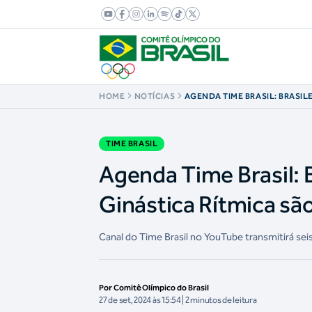
HOME
NOTÍCIAS
AGENDA TIME BRASIL: BRASIL
ARCO E GINÁSTICA RÍTMICA 
TIME BRASIL
Agenda Time Brasil: B
Ginástica Rítmica sã
Canal do Time Brasil no YouTube transmitirá se
Por Comitê Olímpico do Brasil
27 de set, 2024 às 15:54 | 2 minutos de leitura