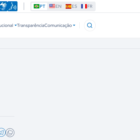
PT
EN
ES
FR
ucional
Transparência
Comunicação