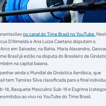
ransmissões
no canal do Time Brasil no YouTube.
Nes
arcus D'Almeida e Ana Luiza Caetano disputam o
Arco em Salvador, na Bahia. Maria Alexandre, Geov
e Brasil já estão na disputa do Brasileiro de Ginásti
mbém na capital baiana.
panhar ainda o Mundial de Ginástica Aeróbica, que
il tem Tamires Silva classificada para a final individua
Sub-18, Basquete Masculino Sub-19 e Esgrima (categor
nsmitidos ao vivo no YouTube do Time Brasil.