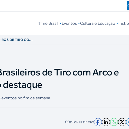
Time Brasil
Eventos
Cultura e Educação
Instit
EIROS DE TIRO COM
SÃO DESTAQUE
rasileiros de Tiro com Arco e
o destaque
is eventos no fim de semana
COMPARTILHE VIA: