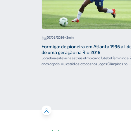
07/08/2026
• 2min
Formiga: de pioneira em Atlanta 1996 à líd
de uma geração na Rio 2016
Jogadora esteve na estreia olímpica do futebol feminino e, 
anos depois, viu estádios lotados nos Jogos Olímpicos no
Brasil