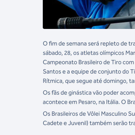
O fim de semana será repleto de t
sábado, 28, os atletas olímpicos M
Campeonato Brasileiro de Tiro com 
Santos e a equipe de conjunto do Tim
Rítmica, que segue até domingo, ta
Os fãs de ginástica vão poder acom
acontece em Pesaro, na Itália. O Bras
Os Brasileiros de Vôlei Masculino 
Cadete e Juvenil) também serão tra