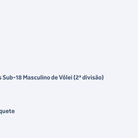
Sub-18 Masculino de Vôlei (2ª divisão)
squete