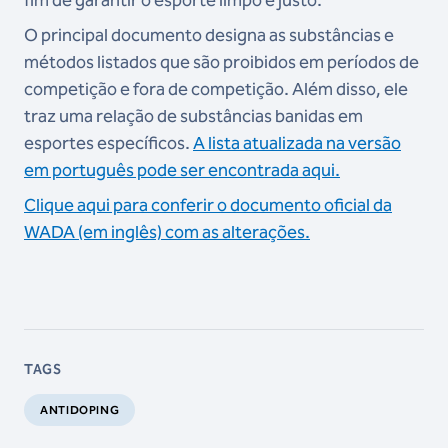
fim de garantir o esporte limpo e justo.
O principal documento designa as substâncias e
métodos listados que são proibidos em períodos de
competição e fora de competição. Além disso, ele
traz uma relação de substâncias banidas em
esportes específicos.
A lista atualizada na versão
em português pode ser encontrada aqui.
Clique aqui para conferir o documento oficial da
WADA (em inglês) com as alterações.
TAGS
ANTIDOPING