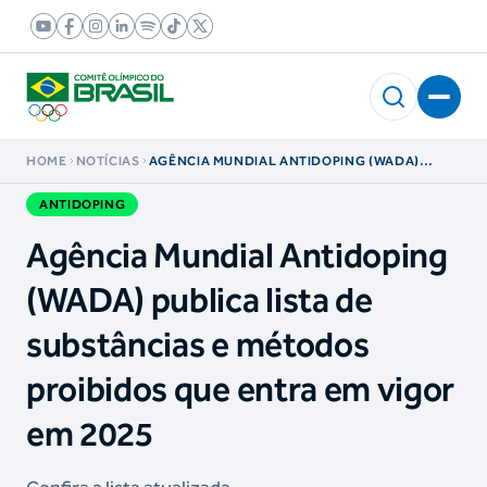
HOME
NOTÍCIAS
AGÊNCIA MUNDIAL ANTIDOPING (WADA)
PUBLICA LISTA DE SUBSTÂNCIAS E MÉTODOS
PROIBIDOS QUE ENTRA EM VIGOR EM 2025
ANTIDOPING
Agência Mundial Antidoping
(WADA) publica lista de
substâncias e métodos
proibidos que entra em vigor
em 2025