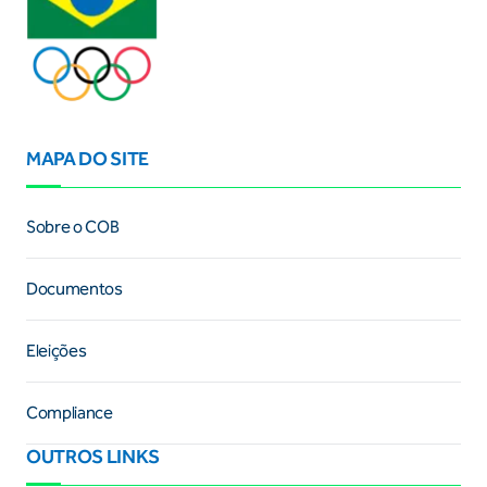
MAPA DO SITE
Sobre o COB
Documentos
Eleições
Compliance
OUTROS LINKS